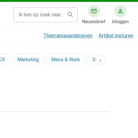
Nieuwsbrief
Inloggen
Themanieuwsbrieven
Artikel insturen
›
 CX
Marketing
Mens & Werk
Social