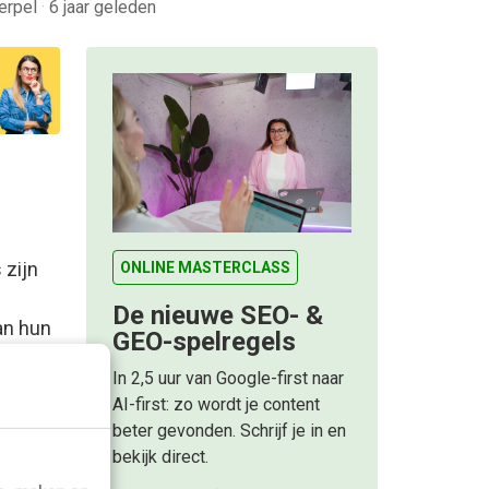
erpel
·
6 jaar geleden
 zijn
ONLINE MASTERCLASS
De nieuwe SEO- &
an hun
GEO-spelregels
In 2,5 uur van Google-first naar
AI-first: zo wordt je content
beter gevonden. Schrijf je in en
bekijk direct.