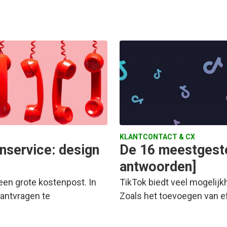
KLANTCONTACT & CX
nservice: design
De 16 meestgeste
antwoorden]
 een grote kostenpost. In
TikTok biedt veel mogelijk
lantvragen te
Zoals het toevoegen van ef