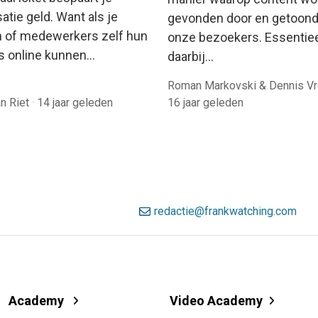
atie geld. Want als je
gevonden door en getoond
n of medewerkers zelf hun
onze bezoekers. Essentie
s online kunnen…
daarbij…
Roman Markovski & Dennis V
an Riet
·
14 jaar geleden
16 jaar geleden
redactie@frankwatching.com
Academy
Video Academy