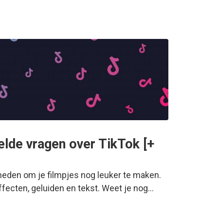
lde vragen over TikTok [+
heden om je filmpjes nog leuker te maken.
fecten, geluiden en tekst. Weet je nog…