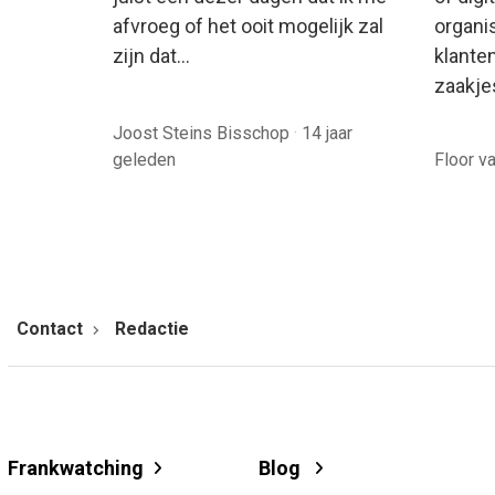
afvroeg of het ooit mogelijk zal
organis
zijn dat…
klante
zaakje
Joost Steins Bisschop
·
14 jaar
geleden
Floor v
Contact
Redactie
Frankwatching
Blog