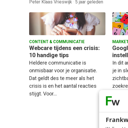
Peter Klaas Vrieswijk
·
5 jaar geleden
CONTENT & COMMUNICATIE
MARKET
Webcare tijdens een crisis:
Googl
10 handige tips
instel
Heldere communicatie is
In dit 
onmisbaar voor je organisatie.
je in 
Dat geldt des te meer als het
zichtba
crisis is en het aantal reacties
zoekre
stijgt. Voor…
Frankw