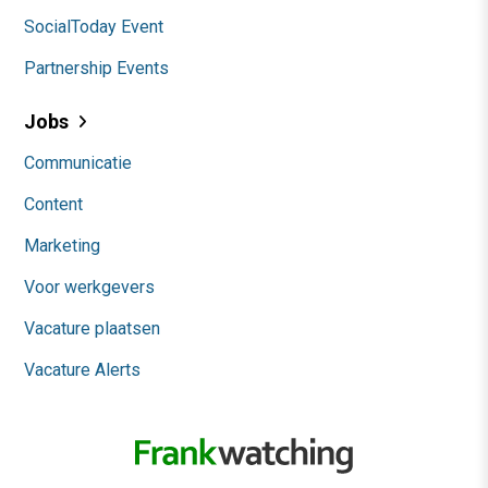
SocialToday Event
Partnership Events
Jobs
Communicatie
Content
Marketing
Voor werkgevers
Vacature plaatsen
Vacature Alerts