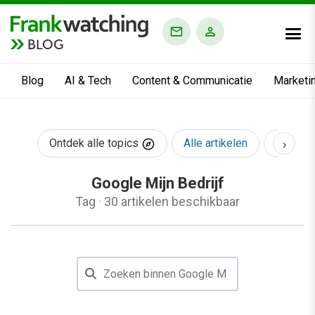
BLOG
Blog
AI & Tech
Content & Communicatie
Marketi
›
Ontdek alle topics
Alle artikelen
AI & Te
Google Mijn Bedrijf
Tag
·
30 artikelen beschikbaar