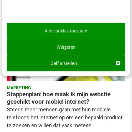
Jelmer Wind & René Bolier
·
16 jaar geleden
Alle cookies toestaan
Weigeren
Zelf instellen
MARKETING
Stappenplan: hoe maak ik mijn website
geschikt voor mobiel internet?
Steeds meer mensen gaan met hun mobiele
telefoons het internet op om een bepaald product
te zoeken en willen dat vaak meteen…