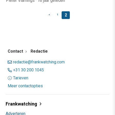
Pieter Vlamings
·
16 jaar geleden
2
<
1
Contact
Redactie
redactie@frankwatching.com
+31 30 200 1045
Tarieven
Meer contactopties
Frankwatching
Adverteren