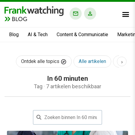
BLOG
Blog
AI & Tech
Content & Communicatie
Marketi
›
Ontdek alle topics
Alle artikelen
AI & Te
In 60 minuten
Tag
·
7 artikelen beschikbaar