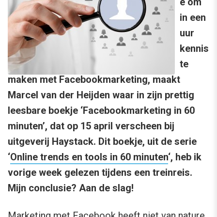
e om
in een
uur
kennis
te
maken met Facebookmarketing, maakt
Marcel van der Heijden waar in zijn prettig
leesbare boekje ‘Facebookmarketing in 60
minuten’, dat op 15 april verscheen bij
uitgeverij Haystack. Dit boekje, uit de serie
‘
Online trends en tools in 60 minuten
‘, heb ik
vorige week gelezen tijdens een treinreis.
Mijn conclusie? Aan de slag!
Marketing met Facebook heeft niet van nature