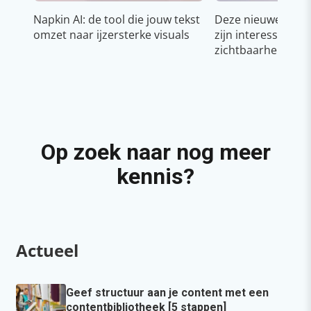
Napkin AI: de tool die jouw tekst
Deze nieuwe YouT
omzet naar ijzersterke visuals
zijn interessant v
zichtbaarheid & g
Op zoek naar nog meer
kennis?
Actueel
Geef structuur aan je content met een
contentbibliotheek [5 stappen]