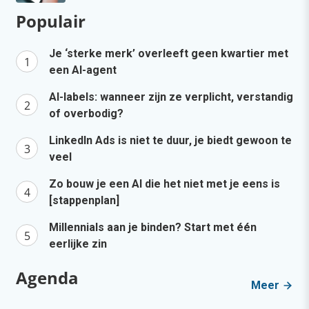
Populair
Je ‘sterke merk’ overleeft geen kwartier met
een AI-agent
AI-labels: wanneer zijn ze verplicht, verstandig
of overbodig?
LinkedIn Ads is niet te duur, je biedt gewoon te
veel
Zo bouw je een AI die het niet met je eens is
[stappenplan]
Millennials aan je binden? Start met één
eerlijke zin
Agenda
Meer