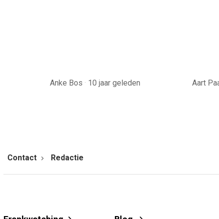
Anke Bos
·
10 jaar geleden
Aart P
Contact
Redactie