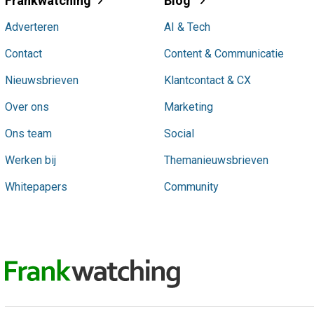
Frankwatching
Blog
Adverteren
AI & Tech
Contact
Content & Communicatie
Nieuwsbrieven
Klantcontact & CX
Over ons
Marketing
Ons team
Social
Werken bij
Themanieuwsbrieven
Whitepapers
Community