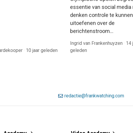
essentie van social media 
denken controle te kunnen
uitoefenen over de
berichtenstroom…
Ingrid van Frankenhuyzen
·
14 
aardekooper
·
10 jaar geleden
geleden
redactie@frankwatching.com