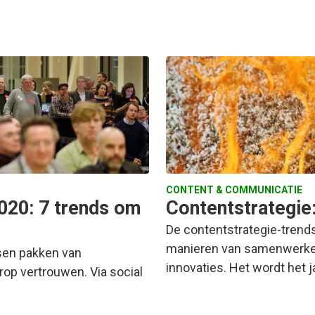
CONTENT & COMMUNICATIE
020: 7 trends om
Contentstrategie
De contentstrategie-trend
manieren van samenwerken
nsen pakken van
innovaties. Het wordt het j
rop vertrouwen. Via social