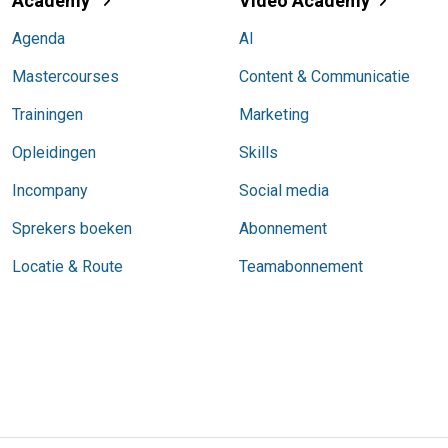
Academy
Video Academy
Agenda
AI
Mastercourses
Content & Communicatie
Trainingen
Marketing
Opleidingen
Skills
Incompany
Social media
Sprekers boeken
Abonnement
Locatie & Route
Teamabonnement