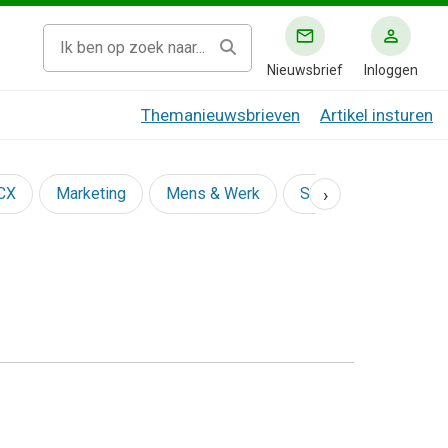
Nieuwsbrief
Inloggen
Themanieuwsbrieven
Artikel insturen
›
 CX
Marketing
Mens & Werk
Social