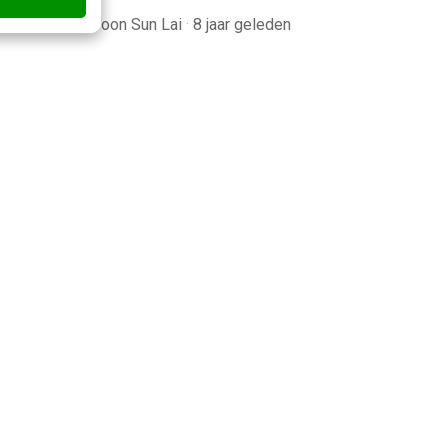
leden
Gwoon Sun Lai
·
8 jaar geleden