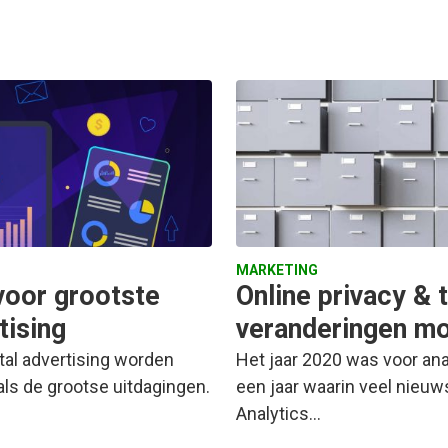
MARKETING
voor grootste
Online privacy & 
tising
veranderingen mo
ital advertising worden
Het jaar 2020 was voor ana
als de grootse uitdagingen.
een jaar waarin veel nieuw
Analytics…