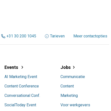
+31 30 200 1045
Tarieven
Meer contactopties
Events
Jobs
AI Marketing Event
Communicatie
Content Conference
Content
Conversational Conf.
Marketing
SocialToday Event
Voor werkgevers