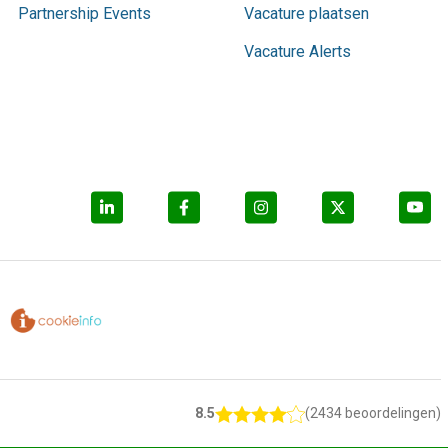
Partnership Events
Vacature plaatsen
Vacature Alerts
8.5
(2434 beoordelingen)