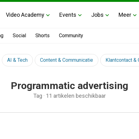
Video Academy
Events
Jobs
Meer
ng
Social
Shorts
Community
AI & Tech
Content & Communicatie
Klantcontact &
Programmatic advertising
Tag
·
11 artikelen beschikbaar