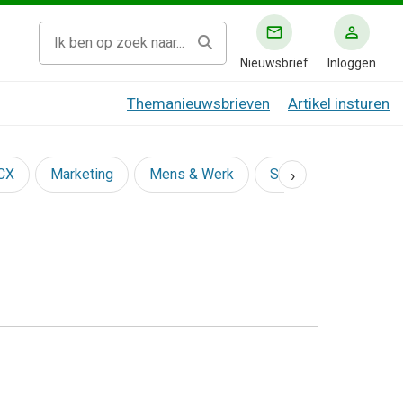
Nieuwsbrief
Inloggen
Themanieuwsbrieven
Artikel insturen
›
 CX
Marketing
Mens & Werk
Social