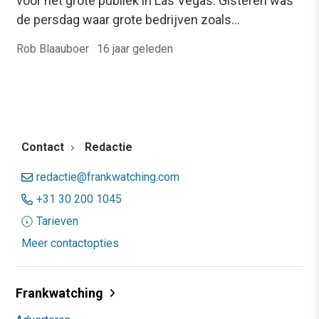
voor het grote publiek in Las Vegas. Gisteren was
de persdag waar grote bedrijven zoals…
Rob Blaauboer
·
16 jaar geleden
Contact
Redactie
redactie@frankwatching.com
+31 30 200 1045
Tarieven
Meer contactopties
Frankwatching