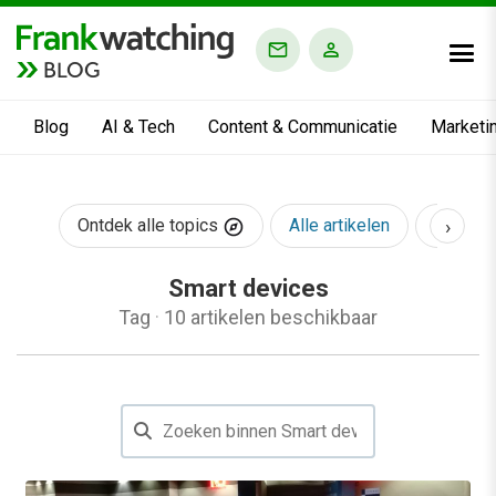
BLOG
Blog
AI & Tech
Content & Communicatie
Marketi
›
Ontdek alle topics
Alle artikelen
AI & Te
Smart devices
Tag
·
10 artikelen beschikbaar