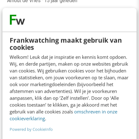
Arnout de Vries
·
15 jaar geleden
Frankwatching maakt gebruik van
cookies
Welkom! Leuk dat je inspiratie en kennis komt opdoen.
Wij, en derde partijen, maken op onze websites gebruik
van cookies. Wij gebruiken cookies voor het bijhouden
van statistieken, om jouw voorkeuren op te slaan, maar
ook voor marketingdoeleinden (bijvoorbeeld het
afstemmen van advertenties). Wil je je voorkeuren
aanpassen, klik dan op ‘Zelf instellen’. Door op ‘Alle
ONLINE MASTERCLASS
cookies toestaan’ te klikken, ga je akkoord met het
gebruik van alle cookies zoals
omschreven in onze
De nieuwe SEO- & GEO-
cookieverklaring
.
spelregels
Powered by CookieInfo
In 2,5 uur van Google-first naar AI-first: zo wordt je