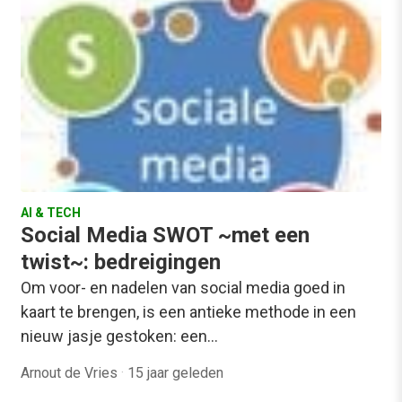
AI & TECH
Social Media SWOT ~met een
twist~: bedreigingen
Om voor- en nadelen van social media goed in
kaart te brengen, is een antieke methode in een
nieuw jasje gestoken: een…
Arnout de Vries
·
15 jaar geleden