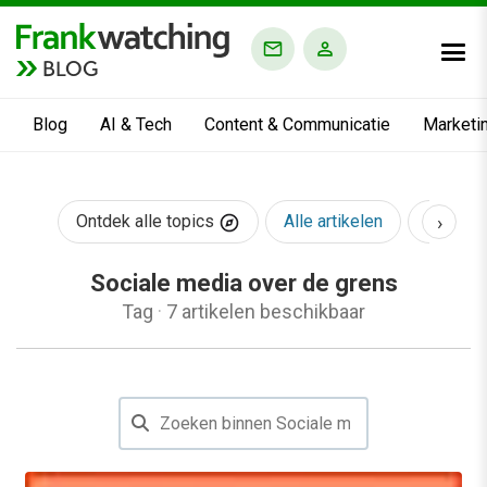
BLOG
Blog
AI & Tech
Content & Communicatie
Marketi
›
Ontdek alle topics
Alle artikelen
AI & Te
Sociale media over de grens
Tag
·
7 artikelen beschikbaar