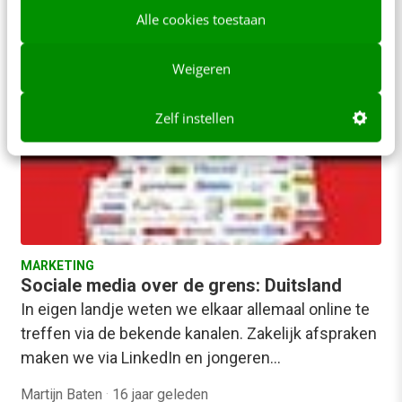
Martijn Baten
·
16 jaar geleden
Alle cookies toestaan
Weigeren
Zelf instellen
MARKETING
Sociale media over de grens: Duitsland
In eigen landje weten we elkaar allemaal online te
treffen via de bekende kanalen. Zakelijk afspraken
maken we via LinkedIn en jongeren…
Martijn Baten
·
16 jaar geleden