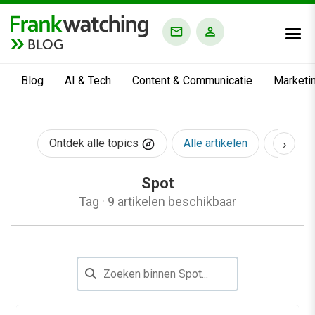
BLOG
Blog
AI & Tech
Content & Communicatie
Marketi
›
Ontdek alle topics
Alle artikelen
AI & Te
Spot
Tag
·
9 artikelen beschikbaar