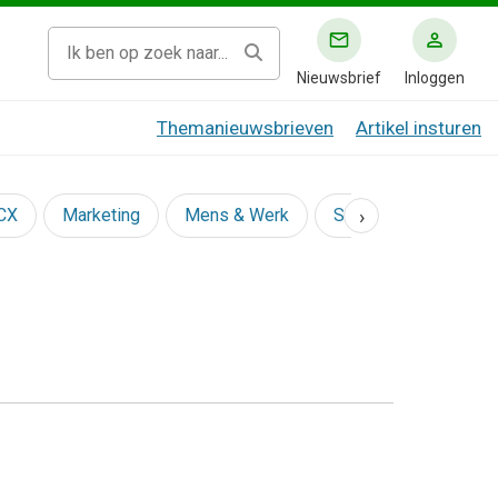
Nieuwsbrief
Inloggen
Themanieuwsbrieven
Artikel insturen
›
 CX
Marketing
Mens & Werk
Social