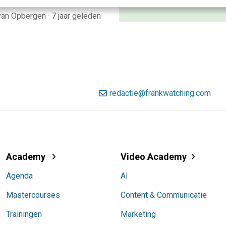
Meer weten
van Opbergen
·
7 jaar geleden
redactie@frankwatching.com
Academy
Video Academy
Agenda
AI
Mastercourses
Content & Communicatie
Trainingen
Marketing