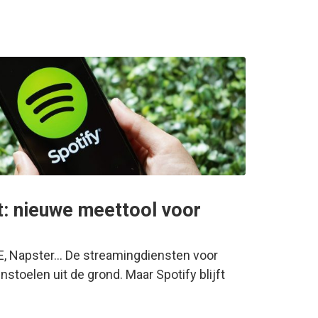
t: nieuwe meettool voor
E, Napster... De streamingdiensten voor
stoelen uit de grond. Maar Spotify blijft