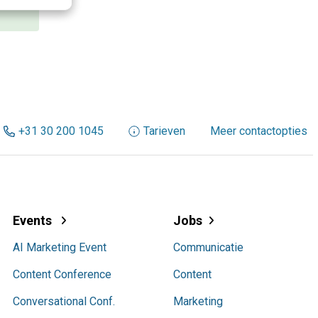
+31 30 200 1045
Tarieven
Meer contactopties
Events
Jobs
AI Marketing Event
Communicatie
Content Conference
Content
Conversational Conf.
Marketing