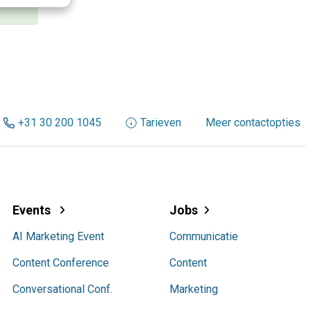
+31 30 200 1045
Tarieven
Meer contactopties
Events
Jobs
AI Marketing Event
Communicatie
Content Conference
Content
Conversational Conf.
Marketing