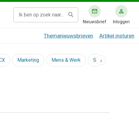
Nieuwsbrief
Inloggen
Themanieuwsbrieven
Artikel insturen
›
 CX
Marketing
Mens & Werk
Social