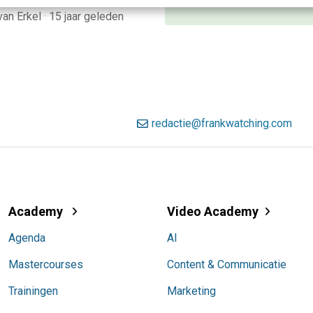
 van Erkel
·
15 jaar geleden
redactie@frankwatching.com
Academy
Video Academy
Agenda
AI
Mastercourses
Content & Communicatie
Trainingen
Marketing