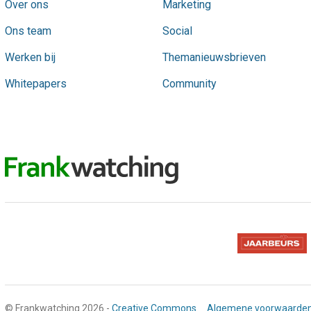
Over ons
Marketing
Ons team
Social
Werken bij
Themanieuwsbrieven
Whitepapers
Community
© Frankwatching 2026 -
Creative Commons
Algemene voorwaarde