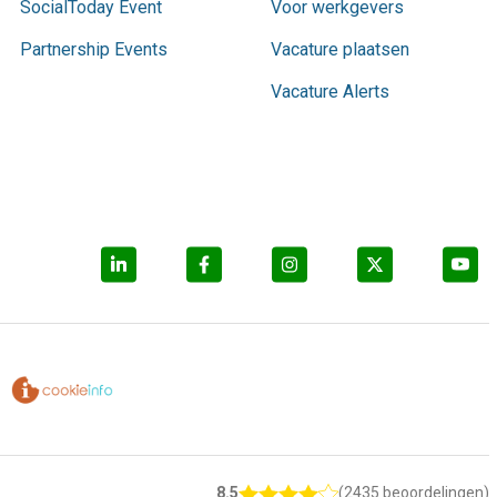
SocialToday Event
Voor werkgevers
Partnership Events
Vacature plaatsen
Vacature Alerts
8.5
(2435 beoordelingen)