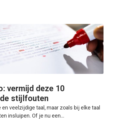
ro: vermijd deze 10
e stijlfouten
en veelzijdige taal, maar zoals bij elke taal
en insluipen. Of je nu een…