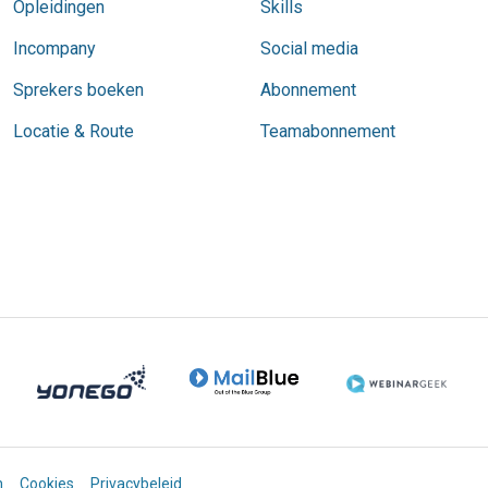
Opleidingen
Skills
Incompany
Social media
Sprekers boeken
Abonnement
Locatie & Route
Teamabonnement
n
Cookies
Privacybeleid