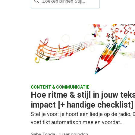
CONTENT & COMMUNICATIE
Hoe ritme & stijl in jouw tek
impact [+ handige checklist]
Stel je voor: je hoort een liedje op de radio. 
voet tikt automatisch mee en voordat…
Gaby Tenda
·
1 jaar geleden