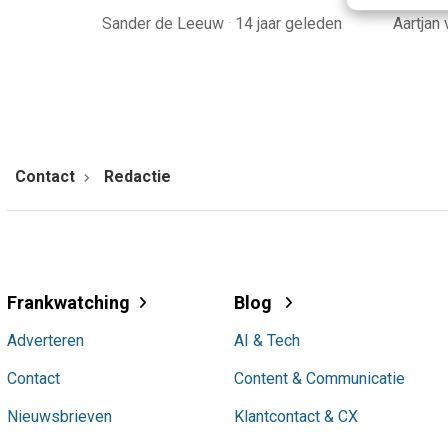
Sander de Leeuw
·
14 jaar geleden
Aartjan
Contact
Redactie
Frankwatching
Blog
Adverteren
AI & Tech
Contact
Content & Communicatie
Nieuwsbrieven
Klantcontact & CX