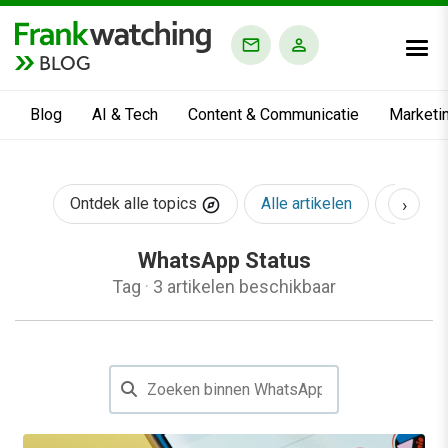
BLOG
Blog
AI & Tech
Content & Communicatie
Marketi
›
Ontdek alle topics
Alle artikelen
AI & Te
WhatsApp Status
Tag
·
3 artikelen beschikbaar