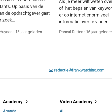
Als je meer wilt weten ove
tants. Op basis van de
of het bepalen van keywor
van de opdrachtgever gaat
er op internet enorm veel
p zoek…
informatie over te vinden.
 Huynen
·
13 jaar geleden
Pascal Rutten
·
16 jaar gelede
redactie@frankwatching.com
Academy
Video Academy
Agenda
AI