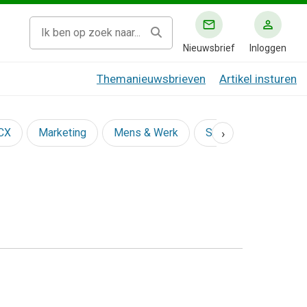
Nieuwsbrief
Inloggen
Themanieuwsbrieven
Artikel insturen
›
 CX
Marketing
Mens & Werk
Social