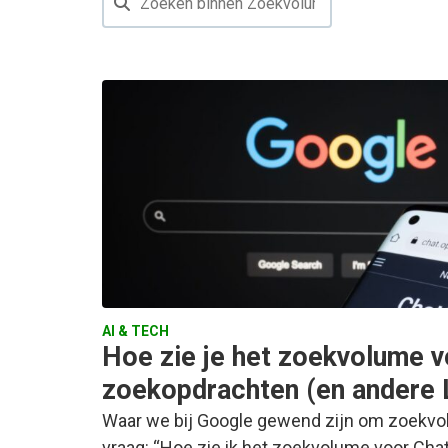
AI & TECH
Hoe zie je het zoekvolume 
zoekopdrachten (en andere 
Waar we bij Google gewend zijn om zoekvol
vraag: “Hoe zie ik het zoekvolume voor Ch