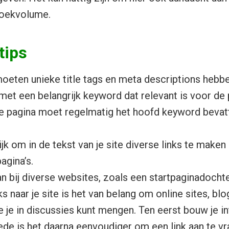
zoekvolume.
tips
moeten unieke title tags en meta descriptions hebbe
 met een belangrijk keyword dat relevant is voor de 
e pagina moet regelmatig het hoofd keyword bevat
ijk om in de tekst van je site diverse links te maken 
agina’s.
an bij diverse websites, zoals een startpaginadochte
s naar je site is het van belang om online sites, blo
 je in discussies kunt mengen. Ten eerst bouw je in
ede is het daarna eenvoudiger om een link aan te v