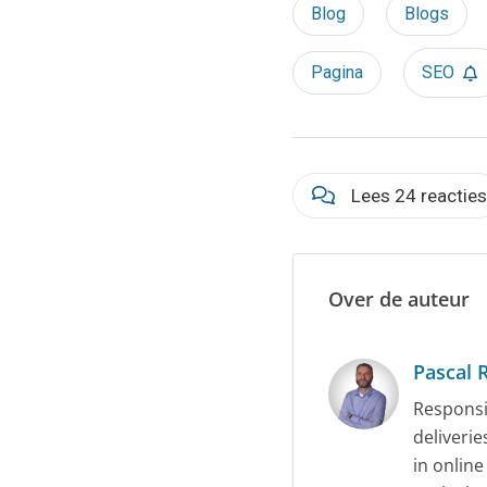
Blog
Blogs
Pagina
SEO
Lees 24 reactie
Over de auteur
Pascal 
Responsi
deliveri
in online