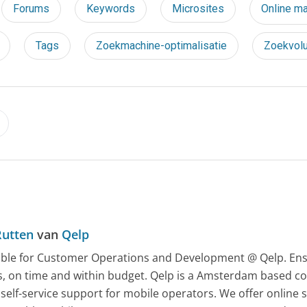
Forums
Keywords
Microsites
Online ma
Tags
Zoekmachine-optimalisatie
Zoekvol
s
Rutten
van
Qelp
ble for Customer Operations and Development @ Qelp. Ensu
es, on time and within budget. Qelp is a Amsterdam based c
 self-service support for mobile operators. We offer online 