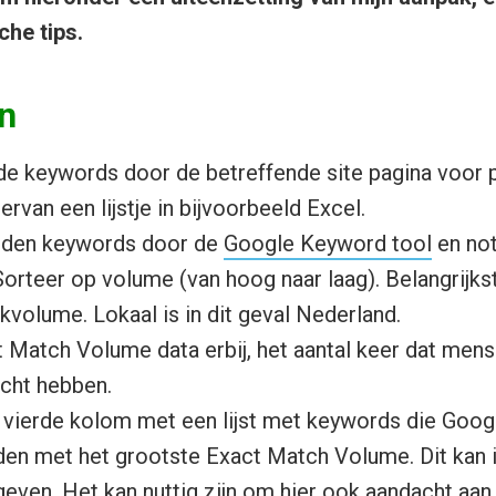
che tips.
n
 de keywords door de betreffende site pagina voor 
ervan een lijstje in bijvoorbeeld Excel.
nden keywords door de
Google Keyword tool
en not
 Sorteer op volume (van hoog naar laag). Belangrijkst
kvolume. Lokaal is in dit geval Nederland.
 Match Volume data erbij, het aantal keer dat men
cht hebben.
vierde kolom met een lijst met keywords die Googl
en met het grootste Exact Match Volume. Dit kan 
even. Het kan nuttig zijn om hier ook aandacht aan