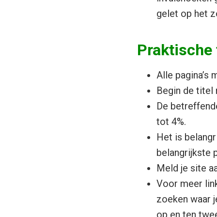
gelet op het 
Praktische 
Alle pagina’s 
Begin de titel
De betreffend
tot 4%.
Het is belangr
belangrijkste p
Meld je site a
Voor meer link
zoeken waar je
op en ten twe