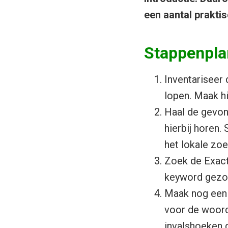
een aantal praktis
Stappenpla
Inventariseer
lopen. Maak hi
Haal de gevo
hierbij horen.
het lokale zoe
Zoek de Exact
keyword gezo
Maak nog een 
voor de woord
invalshoeken g