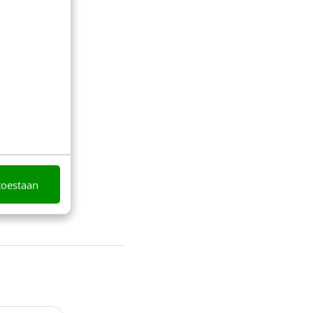
toestaan