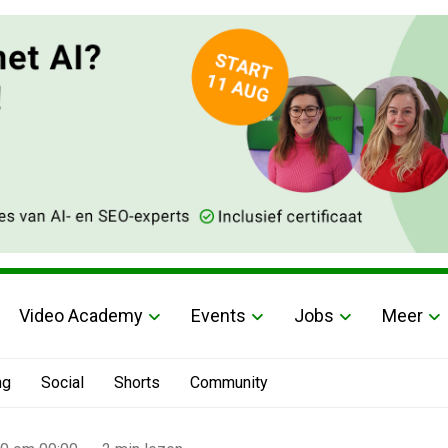
Video Academy
Events
Jobs
Meer
ng
Social
Shorts
Community