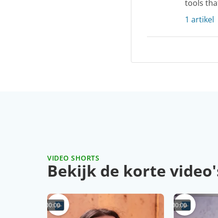
tools th
1 artikel
VIDEO SHORTS
Bekijk de korte video'
00:00
00:00