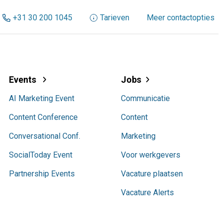
+31 30 200 1045
Tarieven
Meer contactopties
Events
Jobs
AI Marketing Event
Communicatie
Content Conference
Content
Conversational Conf.
Marketing
SocialToday Event
Voor werkgevers
Partnership Events
Vacature plaatsen
Vacature Alerts