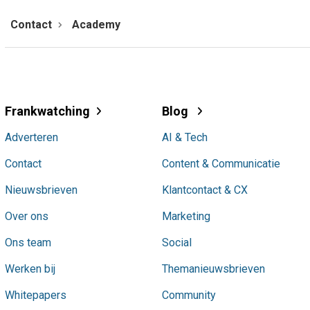
Contact
Academy
Frankwatching
Blog
Adverteren
AI & Tech
Contact
Content & Communicatie
Nieuwsbrieven
Klantcontact & CX
Over ons
Marketing
Ons team
Social
Werken bij
Themanieuwsbrieven
Whitepapers
Community