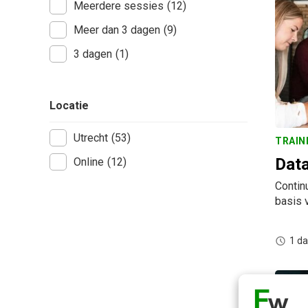
Meerdere sessies
(12)
Meer dan 3 dagen
(9)
3 dagen
(1)
Locatie
Utrecht
(53)
TRAIN
Data
Online
(12)
Contin
basis 
1 d