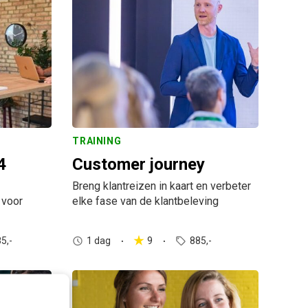
TRAINING
4
Customer journey
Breng klantreizen in kaart en verbeter
 voor
elke fase van de klantbeleving
5,-
1 dag
9
885,-