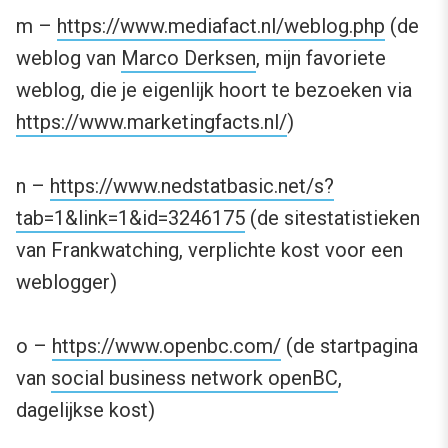
m –
https://www.mediafact.nl/weblog.php
(de
weblog van
Marco Derksen
, mijn favoriete
weblog, die je eigenlijk hoort te bezoeken via
https://www.marketingfacts.nl/
)
n –
https://www.nedstatbasic.net/s?
tab=1&link=1&id=3246175
(de sitestatistieken
van Frankwatching, verplichte kost voor een
weblogger)
o –
https://www.openbc.com/
(de startpagina
van
social business network openBC
,
dagelijkse kost)