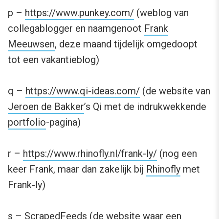
p –
https://www.punkey.com/
(weblog van
collegablogger en naamgenoot
Frank
Meeuwsen
, deze maand tijdelijk omgedoopt
tot een vakantieblog)
q –
https://www.qi-ideas.com/
(de website van
Jeroen de Bakker
’s Qi met de indrukwekkende
portfolio
-pagina)
r –
https://www.rhinofly.nl/frank-ly/
(nog een
keer Frank, maar dan zakelijk bij
Rhinofly
met
Frank-ly)
s –
ScrapedFeeds
(de website waar een