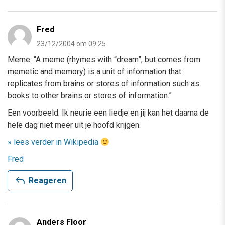
Fred
23/12/2004 om 09:25
Meme: “A meme (rhymes with “dream”, but comes from
memetic and memory) is a unit of information that
replicates from brains or stores of information such as
books to other brains or stores of information.”
Een voorbeeld: Ik neurie een liedje en jij kan het daarna de
hele dag niet meer uit je hoofd krijgen.
» lees verder in Wikipedia
Fred
reply
Reageren
Anders Floor