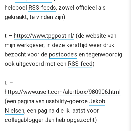
heleboel
RSS-feeds
, zowel officieel als
gekraakt, te vinden zijn)
t –
https://www.tpgpost.nl/
(de website van
mijn werkgever, in deze kersttijd weer druk
bezocht voor de
postcode’s
en tegenwoordig
ook uitgevoerd met een
RSS-feed
)
u –
https://www.useit.com/alertbox/980906.html
(een pagina van usability-goeroe
Jakob
Nielsen
, een pagina die ik laatst voor
collegablogger Jan heb opgezocht)