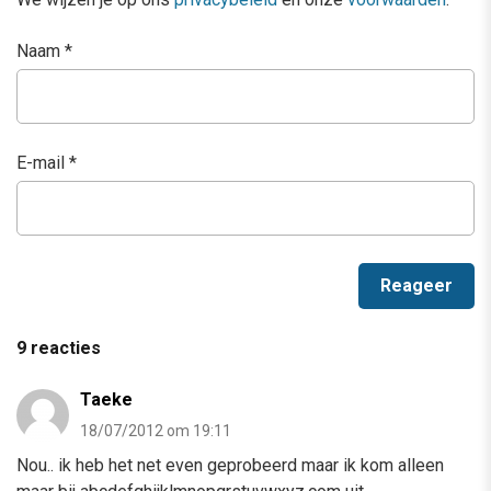
Naam
*
E-mail
*
9 reacties
Taeke
18/07/2012 om 19:11
Nou.. ik heb het net even geprobeerd maar ik kom alleen