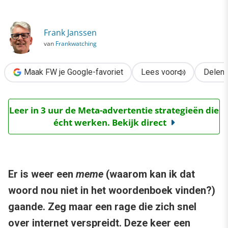
›
Doe de internet personality test
Frank Janssen
van
Frankwatching
Maak FW je Google-favoriet
Lees voor
Delen
Leer in 3 uur de Meta-advertentie strategieën die
écht werken. Bekijk direct
Er is weer een
meme
(waarom kan ik dat
woord nou niet in het woordenboek vinden?)
gaande. Zeg maar een rage die zich snel
over internet verspreidt. Deze keer een