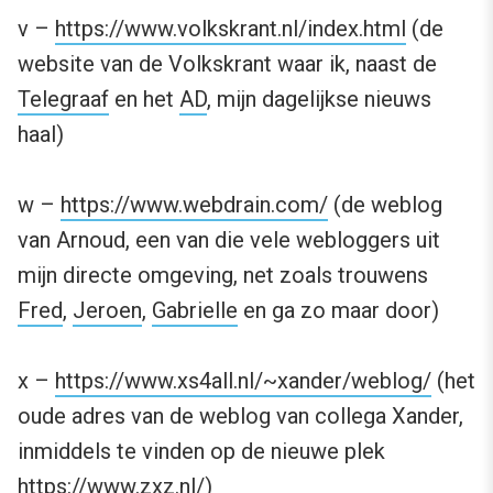
v –
https://www.volkskrant.nl/index.html
(de
website van de Volkskrant waar ik, naast de
Telegraaf
en het
AD
, mijn dagelijkse nieuws
haal)
w –
https://www.webdrain.com/
(de weblog
van Arnoud, een van die vele webloggers uit
mijn directe omgeving, net zoals trouwens
Fred
,
Jeroen
,
Gabrielle
en ga zo maar door)
x –
https://www.xs4all.nl/~xander/weblog/
(het
oude adres van de weblog van collega Xander,
inmiddels te vinden op de nieuwe plek
https://www.zxz.nl/
)