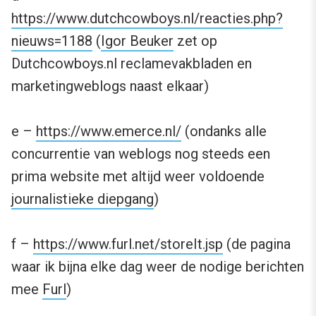
https://www.dutchcowboys.nl/reacties.php?
nieuws=1188
(
Igor Beuker
zet op
Dutchcowboys.nl reclamevakbladen en
marketingweblogs naast elkaar)
e –
https://www.emerce.nl/
(ondanks alle
concurrentie van weblogs nog steeds een
prima website met altijd weer voldoende
journalistieke diepgang
)
f –
https://www.furl.net/storeIt.jsp
(de pagina
waar ik bijna elke dag weer de nodige berichten
mee
Furl
)