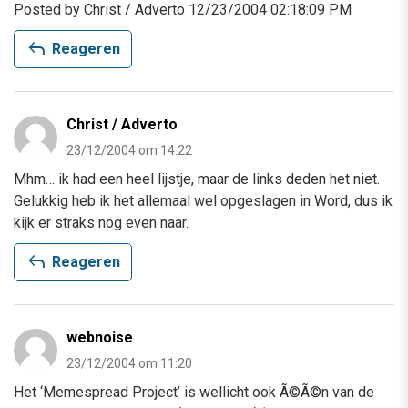
Posted by Christ / Adverto 12/23/2004 02:18:09 PM
reply
Reageren
Christ / Adverto
23/12/2004 om 14:22
Mhm… ik had een heel lijstje, maar de links deden het niet.
Gelukkig heb ik het allemaal wel opgeslagen in Word, dus ik
kijk er straks nog even naar.
reply
Reageren
webnoise
23/12/2004 om 11:20
Het ‘Memespread Project’ is wellicht ook Ã©Ã©n van de