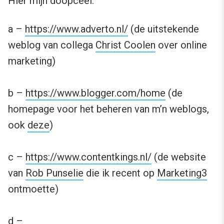
Hier mijn doopceel:
a –
https://www.adverto.nl/
(de uitstekende
weblog van collega
Christ Coolen
over online
marketing)
b –
https://www.blogger.com/home
(de
homepage voor het beheren van m’n weblogs,
ook
deze
)
c –
https://www.contentkings.nl/
(de website
van
Rob Punselie
die ik recent op
Marketing3
ontmoette)
d –