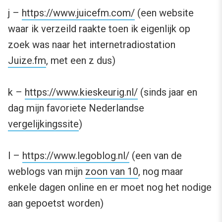
j –
https://www.juicefm.com/
(een website
waar ik verzeild raakte toen ik eigenlijk op
zoek was naar het internetradiostation
Juize.fm
, met een z dus)
k –
https://www.kieskeurig.nl/
(sinds jaar en
dag mijn favoriete Nederlandse
vergelijkingssite
)
l –
https://www.legoblog.nl/
(een van de
weblogs van mijn
zoon van 10
, nog maar
enkele dagen online en er moet nog het nodige
aan gepoetst worden)