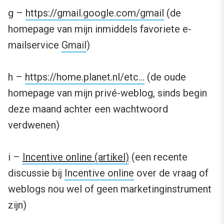
g –
https://gmail.google.com/gmail
(de
homepage van mijn inmiddels favoriete e-
mailservice
Gmail
)
h –
https://home.planet.nl/etc…
(de oude
homepage van mijn privé-weblog, sinds begin
deze maand achter een wachtwoord
verdwenen)
i –
Incentive online (artikel)
(een recente
discussie bij
Incentive online
over de vraag of
weblogs nou wel of geen marketinginstrument
zijn)