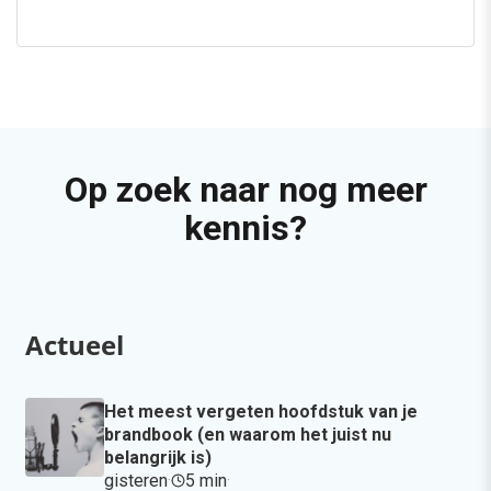
Op zoek naar nog meer
kennis?
Actueel
Het meest vergeten hoofdstuk van je
brandbook (en waarom het juist nu
belangrijk is)
gisteren
·
5 min
·