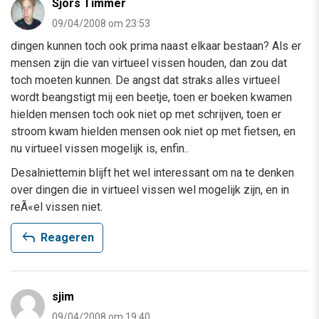
Sjors Timmer
09/04/2008 om 23:53
dingen kunnen toch ook prima naast elkaar bestaan? Als er
mensen zijn die van virtueel vissen houden, dan zou dat
toch moeten kunnen. De angst dat straks alles virtueel
wordt beangstigt mij een beetje, toen er boeken kwamen
hielden mensen toch ook niet op met schrijven, toen er
stroom kwam hielden mensen ook niet op met fietsen, en
nu virtueel vissen mogelijk is, enfin..
Desalniettemin blijft het wel interessant om na te denken
over dingen die in virtueel vissen wel mogelijk zijn, en in
reÃ«el vissen niet.
reply
Reageren
sjim
09/04/2008 om 19:40