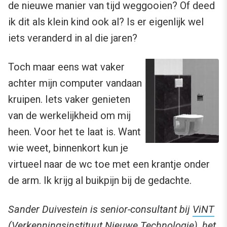
de nieuwe manier van tijd weggooien? Of deed
ik dit als klein kind ook al? Is er eigenlijk wel
iets veranderd in al die jaren?
Toch maar eens wat vaker
achter mijn computer vandaan
kruipen. Iets vaker genieten
van de werkelijkheid om mij
heen. Voor het te laat is. Want
wie weet, binnenkort kun je
virtueel naar de wc toe met een krantje onder
de arm. Ik krijg al buikpijn bij de gedachte.
Sander Duivestein is senior-consultant bij
ViNT
(Verkenningsinstituut Nieuwe Technologie), het