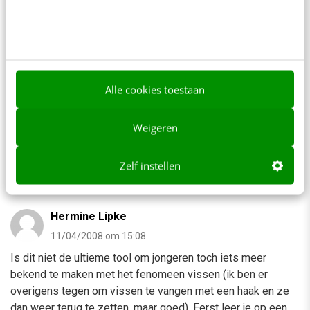
E-mail
*
Alle cookies toestaan
Weigeren
Zelf instellen
9 reacties
Hermine Lipke
11/04/2008 om 15:08
Is dit niet de ultieme tool om jongeren toch iets meer
bekend te maken met het fenomeen vissen (ik ben er
overigens tegen om vissen te vangen met een haak en ze
dan weer terug te zetten, maar goed). Eerst leer je op een