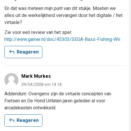
En dat was meteen mijn punt van dit stukje. Moeten we
alles uit de werkelijkheid vervangen door het digitale / het
virtuele?
Zie voor een review van het spel:
http://www.gamer.nl/doc/45303/SEGA-Bass-Fishing-Wii
reply
Reageren
Mark Murkes
09/04/2008 om 14:18
Addendum: Overigens zijn de virtuele concepten van
Fietsen en De Hond Uitlaten jaren geleden al voor
arcadekasten ontwikkeld.
reply
Reageren