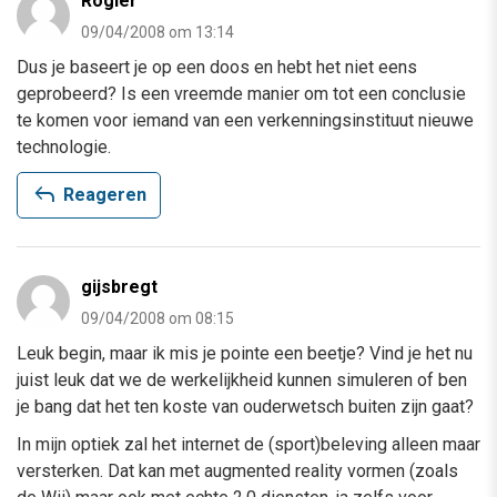
Rogier
09/04/2008 om 13:14
Dus je baseert je op een doos en hebt het niet eens
geprobeerd? Is een vreemde manier om tot een conclusie
te komen voor iemand van een verkenningsinstituut nieuwe
technologie.
reply
Reageren
gijsbregt
09/04/2008 om 08:15
Leuk begin, maar ik mis je pointe een beetje? Vind je het nu
juist leuk dat we de werkelijkheid kunnen simuleren of ben
je bang dat het ten koste van ouderwetsch buiten zijn gaat?
In mijn optiek zal het internet de (sport)beleving alleen maar
versterken. Dat kan met augmented reality vormen (zoals