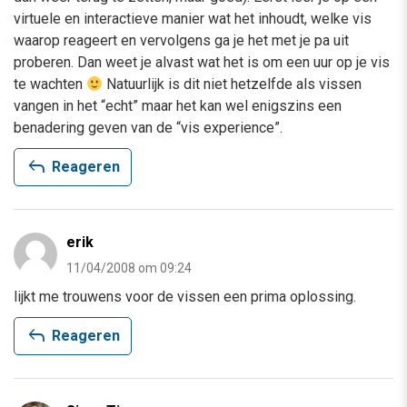
virtuele en interactieve manier wat het inhoudt, welke vis
waarop reageert en vervolgens ga je het met je pa uit
proberen. Dan weet je alvast wat het is om een uur op je vis
te wachten
Natuurlijk is dit niet hetzelfde als vissen
vangen in het “echt” maar het kan wel enigszins een
benadering geven van de “vis experience”.
reply
Reageren
erik
11/04/2008 om 09:24
lijkt me trouwens voor de vissen een prima oplossing.
reply
Reageren