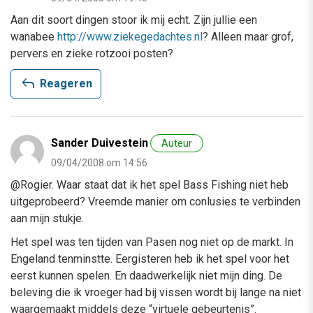
Aan dit soort dingen stoor ik mij echt. Zijn jullie een
wanabee
http://www.ziekegedachtes.nl
? Alleen maar grof,
pervers en zieke rotzooi posten?
reply
Reageren
Sander Duivestein
Auteur
09/04/2008 om 14:56
@Rogier. Waar staat dat ik het spel Bass Fishing niet heb
uitgeprobeerd? Vreemde manier om conlusies te verbinden
aan mijn stukje.
Het spel was ten tijden van Pasen nog niet op de markt. In
Engeland tenminstte. Eergisteren heb ik het spel voor het
eerst kunnen spelen. En daadwerkelijk niet mijn ding. De
beleving die ik vroeger had bij vissen wordt bij lange na niet
waargemaakt middels deze “virtuele gebeurtenis”.