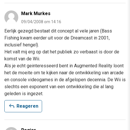
Mark Murkes
09/04/2008 om 14:16
Eerlijk gezegd bestaat dit concept al vele jaren (Bass
Fishing kwam eerder uit voor de Dreamcast in 2001,
inclusief hengel).
Het valt mij erg op dat het publiek zo verbaast is door de
komst van de Wii.
Als je echt geinteresseerd bent in Augmented Reality loont
het de moeite om te kijken naar de ontwikkeling van arcade
en console videogames in de afgelopen decennia. De Wii is
slechts een exponent van een ontwikkeling die al lang
geleden is ingezet.
reply
Reageren