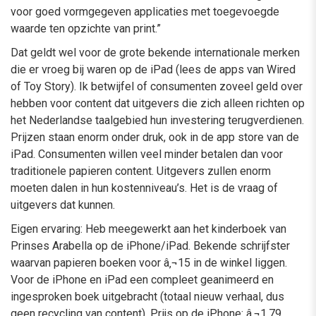
voor goed vormgegeven applicaties met toegevoegde
waarde ten opzichte van print.”
Dat geldt wel voor de grote bekende internationale merken
die er vroeg bij waren op de iPad (lees de apps van Wired
of Toy Story). Ik betwijfel of consumenten zoveel geld over
hebben voor content dat uitgevers die zich alleen richten op
het Nederlandse taalgebied hun investering terugverdienen.
Prijzen staan enorm onder druk, ook in de app store van de
iPad. Consumenten willen veel minder betalen dan voor
traditionele papieren content. Uitgevers zullen enorm
moeten dalen in hun kostenniveau’s. Het is de vraag of
uitgevers dat kunnen.
Eigen ervaring: Heb meegewerkt aan het kinderboek van
Prinses Arabella op de iPhone/iPad. Bekende schrijfster
waarvan papieren boeken voor â‚¬15 in de winkel liggen.
Voor de iPhone en iPad een compleet geanimeerd en
ingesproken boek uitgebracht (totaal nieuw verhaal, dus
geen recycling van content). Prijs op de iPhone: â‚¬1,79.