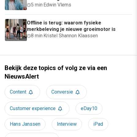
5 min
·
Edwin Vlems
Offline is terug: waarom fysieke
merkbeleving je nieuwe groeimotor is
8 min
·
Kristel Shannon Klaassen
Bekijk deze topics of volg ze via een
NieuwsAlert
Content
Conversie
Customer experience
eDay10
Hans Janssen
Interview
iPad