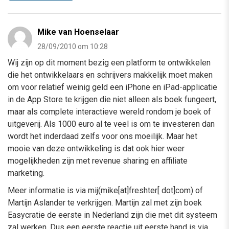
Mike van Hoenselaar
28/09/2010 om 10:28
Wij zijn op dit moment bezig een platform te ontwikkelen
die het ontwikkelaars en schrijvers makkelijk moet maken
om voor relatief weinig geld een iPhone en iPad-applicatie
in de App Store te krijgen die niet alleen als boek fungeert,
maar als complete interactieve wereld rondom je boek of
uitgeverij. Als 1000 euro al te veel is om te investeren dan
wordt het inderdaad zelfs voor ons moeilijk. Maar het
mooie van deze ontwikkeling is dat ook hier weer
mogelijkheden zijn met revenue sharing en affiliate
marketing.
Meer informatie is via mij(mike[at]freshter[ dot]com) of
Martijn Aslander te verkrijgen. Martijn zal met zijn boek
Easycratie de eerste in Nederland zijn die met dit systeem
zal werken. Dus een eerste reactie uit eerste hand is via