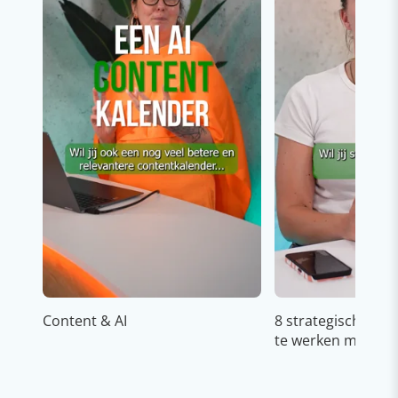
Content & AI
8 strategische ti
te werken met Cop