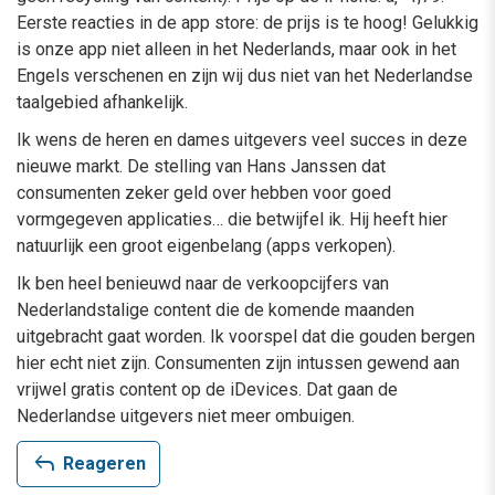
Eerste reacties in de app store: de prijs is te hoog! Gelukkig
is onze app niet alleen in het Nederlands, maar ook in het
Engels verschenen en zijn wij dus niet van het Nederlandse
taalgebied afhankelijk.
Ik wens de heren en dames uitgevers veel succes in deze
nieuwe markt. De stelling van Hans Janssen dat
consumenten zeker geld over hebben voor goed
vormgegeven applicaties… die betwijfel ik. Hij heeft hier
natuurlijk een groot eigenbelang (apps verkopen).
Ik ben heel benieuwd naar de verkoopcijfers van
Nederlandstalige content die de komende maanden
uitgebracht gaat worden. Ik voorspel dat die gouden bergen
hier echt niet zijn. Consumenten zijn intussen gewend aan
vrijwel gratis content op de iDevices. Dat gaan de
Nederlandse uitgevers niet meer ombuigen.
reply
Reageren