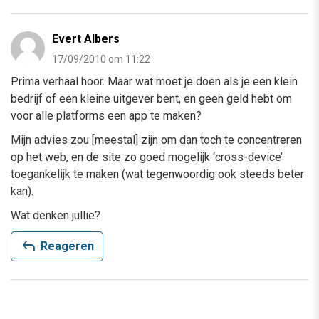
Evert Albers
17/09/2010 om 11:22
Prima verhaal hoor. Maar wat moet je doen als je een klein
bedrijf of een kleine uitgever bent, en geen geld hebt om
voor alle platforms een app te maken?
Mijn advies zou [meestal] zijn om dan toch te concentreren
op het web, en de site zo goed mogelijk ‘cross-device’
toegankelijk te maken (wat tegenwoordig ook steeds beter
kan).
Wat denken jullie?
reply
Reageren