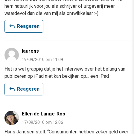
hem natuurlijk voor jou als schrijver of uitgeverij meer
waardevol dan die van mij als ontwikkelaar :-).
reply
Reageren
laurens
19/09/2010 om 11:09
Het is wel grappig dat je het interview over het belang van
publiceren op iPad niet kan bekijken op… een iPad
reply
Reageren
Ellen de Lange-Ros
17/09/2010 om 12:06
Hans Janssen stelt: “Consumenten hebben zeker geld over