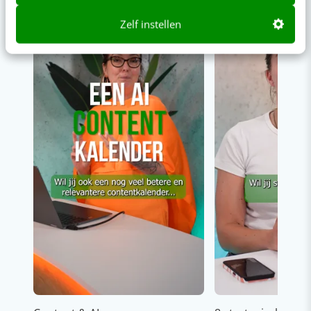
00:00
00:00
Zelf instellen