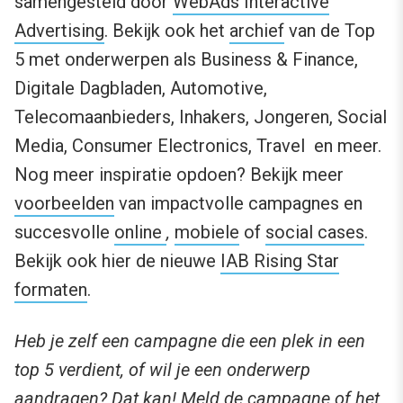
samengesteld door
WebAds Interactive
Advertising
. Bekijk ook het
archief
van de Top
5 met onderwerpen als Business & Finance,
Digitale Dagbladen, Automotive,
Telecomaanbieders, Inhakers, Jongeren, Social
Media, Consumer Electronics, Travel en meer.
Nog meer inspiratie opdoen? Bekijk meer
voorbeelden
van impactvolle campagnes en
succesvolle
online
,
mobiele
of
social cases
.
Bekijk ook hier de nieuwe
IAB Rising Star
formaten
.
Heb je zelf een campagne die een plek in een
top 5 verdient, of wil je een onderwerp
aandragen? Dat kan! Meld de campagne of het