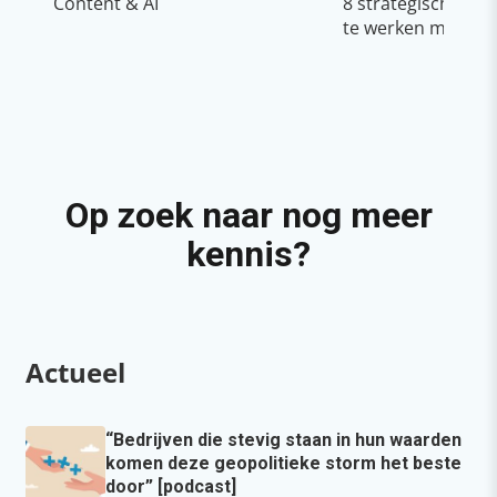
Content & AI
8 strategische ti
te werken met Cop
Op zoek naar nog meer
kennis?
Actueel
“Bedrijven die stevig staan in hun waarden
komen deze geopolitieke storm het beste
door” [podcast]