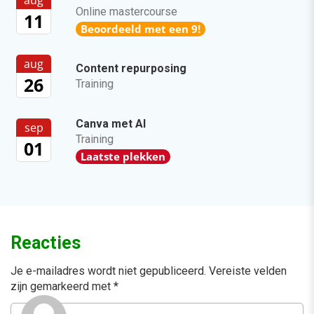
aug
Online mastercourse
11
Beoordeeld met een 9!
aug
Content repurposing
26
Training
Canva met AI
sep
Training
01
Laatste plekken
Reacties
Je e-mailadres wordt niet gepubliceerd.
Vereiste velden
zijn gemarkeerd met
*