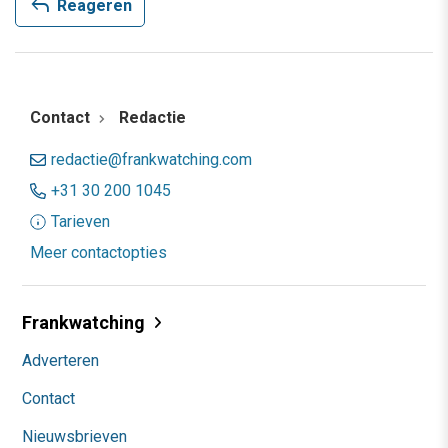
reply
Reageren
Contact
Redactie
redactie@frankwatching.com
+31 30 200 1045
Tarieven
Meer contactopties
Frankwatching
Adverteren
Contact
Nieuwsbrieven