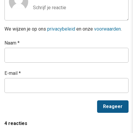
We wijzen je op ons
privacybeleid
en onze
voorwaarden
.
Naam
*
E-mail
*
4 reacties