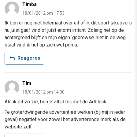
Timba
18/01/2012 om 17:53
Ik ben er nog niet helemaal over uit of ik dit soort takeovers
nu juist gaaf vind of juist enorm irritant. Zolang het op de
achtergrond blijft en mijn eigen ‘gebrowse’ niet in de weg
staat vind ik het op zich wel prima.
reply
Reageren
Tim
18/01/2012 om 14:30
Als ik dit zo zie, ben ik altijd blij met de Adblock…
Te grote/dwingende advertenties werken (bij mij in ieder
geval) negatief voor zowel het adverterende merk als de
website zelf.