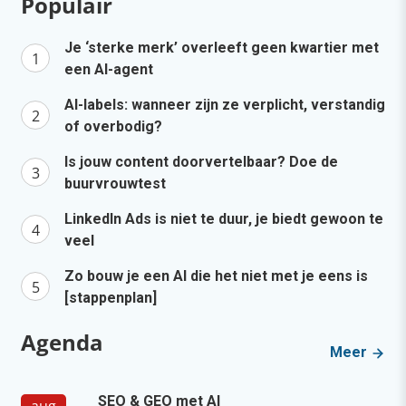
Populair
Je ‘sterke merk’ overleeft geen kwartier met
een AI-agent
AI-labels: wanneer zijn ze verplicht, verstandig
of overbodig?
Is jouw content doorvertelbaar? Doe de
buurvrouwtest
LinkedIn Ads is niet te duur, je biedt gewoon te
veel
Zo bouw je een AI die het niet met je eens is
[stappenplan]
Agenda
Meer
SEO & GEO met AI