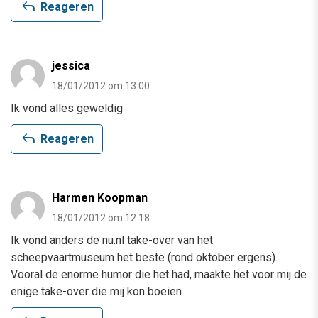
reply
Reageren
jessica
18/01/2012 om 13:00
Ik vond alles geweldig
reply
Reageren
Harmen Koopman
18/01/2012 om 12:18
Ik vond anders de nu.nl take-over van het
scheepvaartmuseum het beste (rond oktober ergens).
Vooral de enorme humor die het had, maakte het voor mij de
enige take-over die mij kon boeien