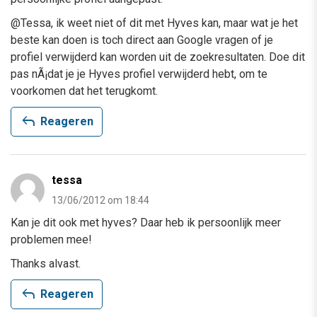
@Tessa, ik weet niet of dit met Hyves kan, maar wat je het
beste kan doen is toch direct aan Google vragen of je
profiel verwijderd kan worden uit de zoekresultaten. Doe dit
pas nÃ¡dat je je Hyves profiel verwijderd hebt, om te
voorkomen dat het terugkomt.
reply
Reageren
tessa
13/06/2012 om 18:44
Kan je dit ook met hyves? Daar heb ik persoonlijk meer
problemen mee!
Thanks alvast.
reply
Reageren