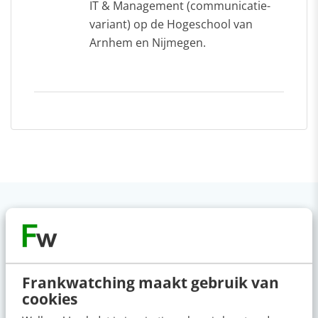
IT & Management (communicatie-
variant) op de Hogeschool van
Arnhem en Nijmegen.
VIDEO SHORTS
Bekijk de korte video's
Frankwatching maakt gebruik van
cookies