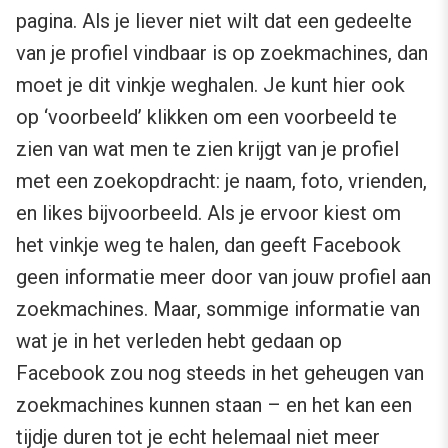
pagina. Als je liever niet wilt dat een gedeelte
van je profiel vindbaar is op zoekmachines, dan
moet je dit vinkje weghalen. Je kunt hier ook
op ‘voorbeeld’ klikken om een voorbeeld te
zien van wat men te zien krijgt van je profiel
met een zoekopdracht: je naam, foto, vrienden,
en likes bijvoorbeeld. Als je ervoor kiest om
het vinkje weg te halen, dan geeft Facebook
geen informatie meer door van jouw profiel aan
zoekmachines. Maar, sommige informatie van
wat je in het verleden hebt gedaan op
Facebook zou nog steeds in het geheugen van
zoekmachines kunnen staan – en het kan een
tijdje duren tot je echt helemaal niet meer