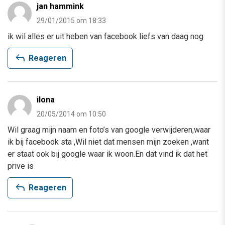
jan hammink
29/01/2015 om 18:33
ik wil alles er uit heben van facebook liefs van daag nog
reply
Reageren
ilona
20/05/2014 om 10:50
Wil graag mijn naam en foto’s van google verwijderen,waar
ik bij facebook sta ,Wil niet dat mensen mijn zoeken ,want
er staat ook bij google waar ik woon.En dat vind ik dat het
prive is
reply
Reageren