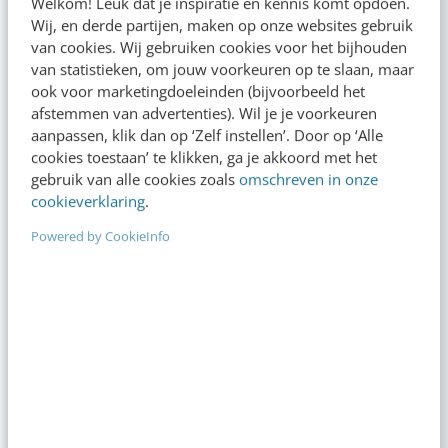
Welkom! Leuk dat je inspiratie en kennis komt opdoen.
00:00
00:00
Wij, en derde partijen, maken op onze websites gebruik
van cookies. Wij gebruiken cookies voor het bijhouden
van statistieken, om jouw voorkeuren op te slaan, maar
ook voor marketingdoeleinden (bijvoorbeeld het
afstemmen van advertenties). Wil je je voorkeuren
aanpassen, klik dan op ‘Zelf instellen’. Door op ‘Alle
cookies toestaan’ te klikken, ga je akkoord met het
gebruik van alle cookies zoals
omschreven in onze
cookieverklaring
.
Powered by CookieInfo