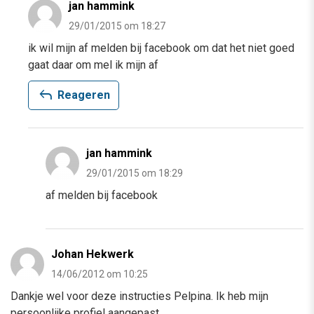
jan hammink
29/01/2015 om 18:27
ik wil mijn af melden bij facebook om dat het niet goed
gaat daar om mel ik mijn af
reply
Reageren
jan hammink
29/01/2015 om 18:29
af melden bij facebook
Johan Hekwerk
14/06/2012 om 10:25
Dankje wel voor deze instructies Pelpina. Ik heb mijn
persoonlijke profiel aangepast.