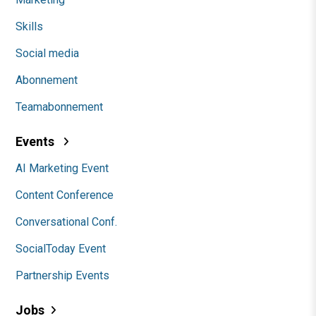
Skills
Social media
Abonnement
Teamabonnement
Events
AI Marketing Event
Content Conference
Conversational Conf.
SocialToday Event
Partnership Events
Jobs