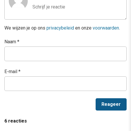
We wijzen je op ons
privacybeleid
en onze
voorwaarden
.
Naam
*
E-mail
*
6 reacties