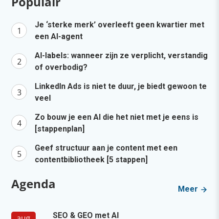
Populair
Je ‘sterke merk’ overleeft geen kwartier met
een AI-agent
AI-labels: wanneer zijn ze verplicht, verstandig
of overbodig?
LinkedIn Ads is niet te duur, je biedt gewoon te
veel
Zo bouw je een AI die het niet met je eens is
[stappenplan]
Geef structuur aan je content met een
contentbibliotheek [5 stappen]
Agenda
Meer
SEO & GEO met AI
aug