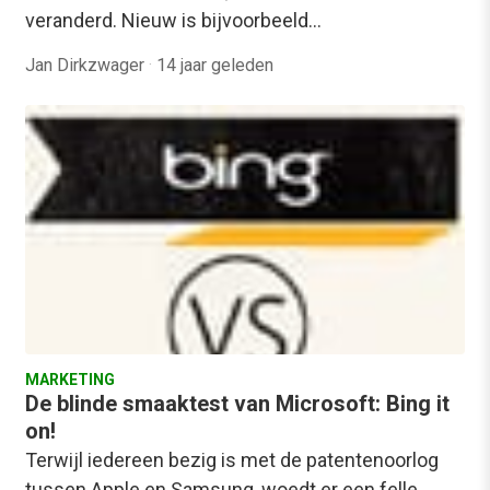
veranderd. Nieuw is bijvoorbeeld…
Jan Dirkzwager
·
14 jaar geleden
MARKETING
De blinde smaaktest van Microsoft: Bing it
on!
Terwijl iedereen bezig is met de patentenoorlog
tussen Apple en Samsung, woedt er een felle