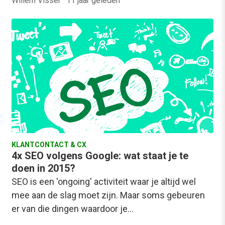
Willem Visser
·
11 jaar geleden
KLANTCONTACT & CX
4x SEO volgens Google: wat staat je te
doen in 2015?
SEO is een 'ongoing' activiteit waar je altijd wel
mee aan de slag moet zijn. Maar soms gebeuren
er van die dingen waardoor je…