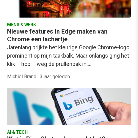
MENS & WERK
Nieuwe features in Edge maken van
Chrome een lachertje
Jarenlang prijkte het kleurige Google Chrome-logo
prominent op mijn taakbalk. Maar onlangs ging het
klik – hop – weg de prullenbak in.…
Michiel Brand
·
3 jaar geleden
AI & TECH