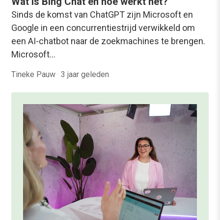
Wat is Bing Chat en hoe werkt het?
Sinds de komst van ChatGPT zijn Microsoft en
Google in een concurrentiestrijd verwikkeld om
een AI-chatbot naar de zoekmachines te brengen.
Microsoft…
Tineke Pauw
·
3 jaar geleden