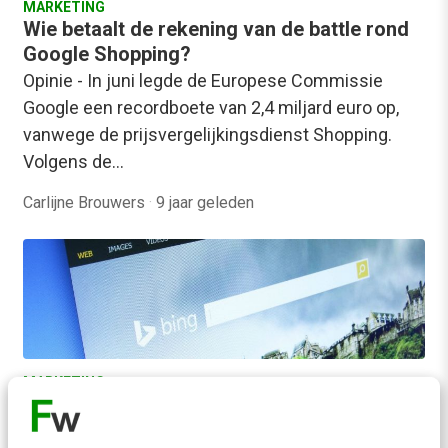
MARKETING
Wie betaalt de rekening van de battle rond
Google Shopping?
Opinie - In juni legde de Europese Commissie
Google een recordboete van 2,4 miljard euro op,
vanwege de prijsvergelijkingsdienst Shopping.
Volgens de…
Carlijne Brouwers
·
9 jaar geleden
MARKETING
Zoekmachine Bing groeit: zo haal je het
maximale uit Bing Ads [how to]