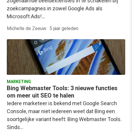
zogenaamde beeldextensies in te schakelen bij
zoekcampagnes in zowel Google Ads als
Microsoft Ads!…
Michelle de Zeeuw
·
5 jaar geleden
MARKETING
Bing Webmaster Tools: 3 nieuwe functies
om meer uit SEO te halen
Iedere marketeer is bekend met Google Search
Console, maar niet iedereen weet dat Bing een
soortgelijke variant heeft: Bing Webmaster Tools.
Sinds…