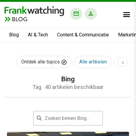
BLOG
Blog
AI & Tech
Content & Communicatie
Marketi
›
Ontdek alle topics
Alle artikelen
AI & Te
Bing
Tag
·
40 artikelen beschikbaar