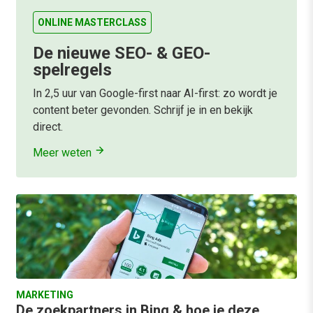
ONLINE MASTERCLASS
De nieuwe SEO- & GEO-
spelregels
In 2,5 uur van Google-first naar AI-first: zo wordt je
content beter gevonden. Schrijf je in en bekijk
direct.
Meer weten
MARKETING
De zoekpartners in Bing & hoe je deze