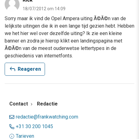
18/07/2012 om 14:09
Sorry maar ik vind de Opel Ampera uiting Ã©Ã©n van de
lelijkste uitingen die ik in een lange tijd gezien hebt. Hebben
we het hier wel over dezelfde uiting? Ik zie een kleine
banner en zodra je hierop klikt een landingspagina met
Ã©Ã©n van de meest ouderwetse lettertypes in de
geschiedenis van internetfonts.
reply
Reageren
Contact
Redactie
redactie@frankwatching.com
+31 30 200 1045
Tarieven