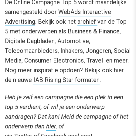
De Online Campagne Top 5 wordt maandelijks
samengesteld door
WebAds Interactive
Advertising
. Bekijk ook het
archief
van de Top
5 met onderwerpen als Business & Finance,
Digitale Dagbladen, Automotive,
Telecomaanbieders, Inhakers, Jongeren, Social
Media, Consumer Electronics, Travel en meer.
Nog meer inspiratie opdoen? Bekijk ook hier
de nieuwe
IAB Rising Star formaten
.
Heb je zelf een campagne die een plek in een
top 5 verdient, of wil je een onderwerp
aandragen? Dat kan! Meld de campagne of het
onderwerp dan
hier
, of
via
Twitter
of
Facebook
snel aan!