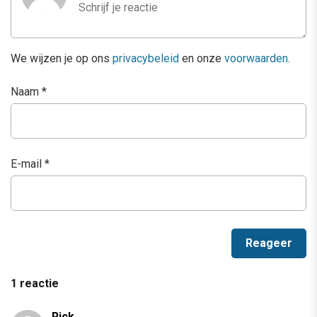
We wijzen je op ons
privacybeleid
en onze
voorwaarden
.
Naam
*
E-mail
*
1 reactie
Rick