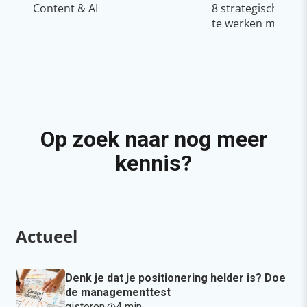
Content & AI
8 strategische ti
te werken met Cop
Op zoek naar nog meer
kennis?
Actueel
Denk je dat je positionering helder is? Doe
de managementtest
gisteren
·
4 min
·