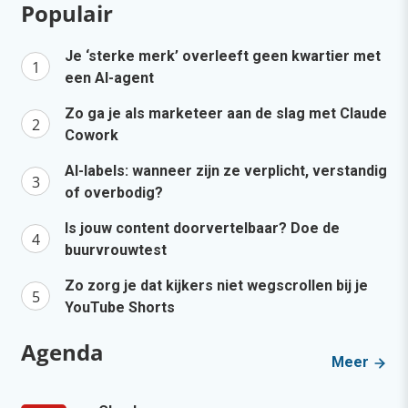
Populair
Je ‘sterke merk’ overleeft geen kwartier met
een AI-agent
Zo ga je als marketeer aan de slag met Claude
Cowork
AI-labels: wanneer zijn ze verplicht, verstandig
of overbodig?
Is jouw content doorvertelbaar? Doe de
buurvrouwtest
Zo zorg je dat kijkers niet wegscrollen bij je
YouTube Shorts
Agenda
Meer