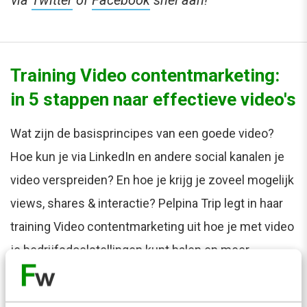
Training Video contentmarketing:
in 5 stappen naar effectieve video's
Wat zijn de basisprincipes van een goede video?
Hoe kun je via LinkedIn en andere social kanalen je
video verspreiden? En hoe je krijg je zoveel mogelijk
views, shares & interactie? Pelpina Trip legt in haar
training Video contentmarketing uit hoe je met video
je bedrijfsdoelstellingen kunt halen en meer
conversie kunt realiseren. Meer weten over deze
eendaagse training?
Lees meer