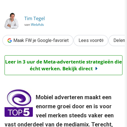
›
Online Campagne Top 5: Mobile
Tim Tegel
van
WebAds
Maak FW je Google-favoriet
Lees voor
Delen
Leer in 3 uur de Meta-advertentie strategieën die
écht werken. Bekijk direct
Mobiel adverteren maakt een
enorme groei door en is voor
veel merken steeds vaker een
vast onderdeel van de mediamix. Terecht,