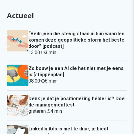
Actueel
“Bedrijven die stevig staan in hun waarden
komen deze geopolitieke storm het beste
door” [podcast]
13:00
·
3 min
·
Zo bouw je een AI die het niet met je eens
is [stappenplan]
08:00
·
6 min
·
Denk je dat je positionering helder is? Doe
de managementtest
gisteren
·
4 min
·
LinkedIn Ads is niet te duur, je biedt