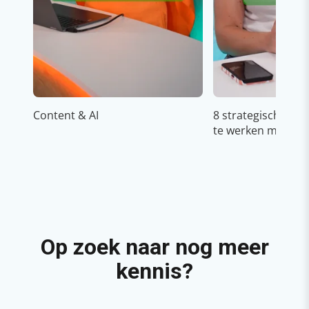
Content & AI
8 strategische ti
te werken met Cop
Op zoek naar nog meer
kennis?