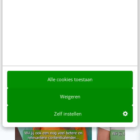
VIDEO SHORTS
Bekijk de korte video's
00:00
00:00
Alle cookies toestaan
Weigeren
Zelf instellen