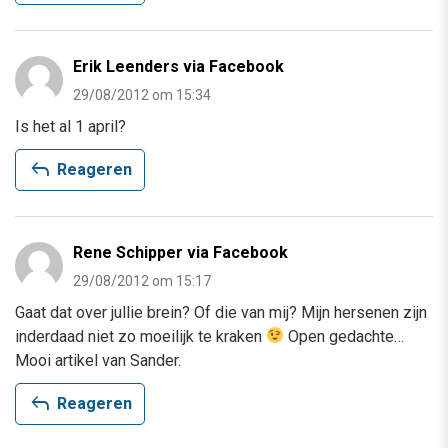
Erik Leenders via Facebook
29/08/2012 om 15:34
Is het al 1 april?
reply
Reageren
Rene Schipper via Facebook
29/08/2012 om 15:17
Gaat dat over jullie brein? Of die van mij? Mijn hersenen zijn
inderdaad niet zo moeilijk te kraken
Open gedachte…
Mooi artikel van Sander.
reply
Reageren