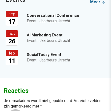
Meer
sep
Conversational Conference
17
Event
·
Jaarbeurs Utrecht
nov
AI Marketing Event
26
Event
·
Jaarbeurs Utrecht
feb
SocialToday Event
11
Event
·
Jaarbeurs Utrecht
Reacties
Je e-mailadres wordt niet gepubliceerd.
Vereiste velden
zijn gemarkeerd met
*