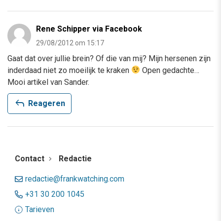
Rene Schipper via Facebook
29/08/2012 om 15:17
Gaat dat over jullie brein? Of die van mij? Mijn hersenen zijn
inderdaad niet zo moeilijk te kraken
Open gedachte…
Mooi artikel van Sander.
reply
Reageren
Contact
Redactie
redactie@frankwatching.com
+31 30 200 1045
Tarieven