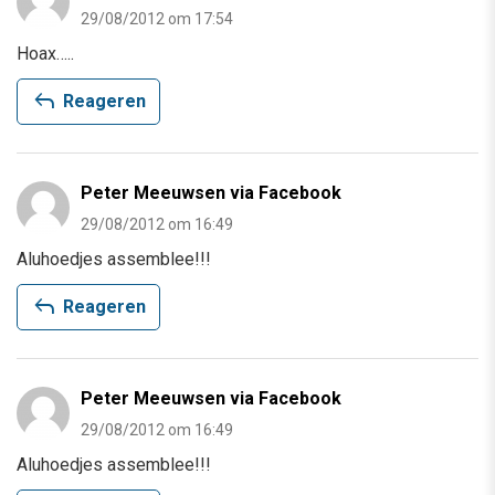
29/08/2012 om 17:54
Hoax…..
reply
Reageren
Peter Meeuwsen via Facebook
29/08/2012 om 16:49
Aluhoedjes assemblee!!!
reply
Reageren
Peter Meeuwsen via Facebook
29/08/2012 om 16:49
Aluhoedjes assemblee!!!