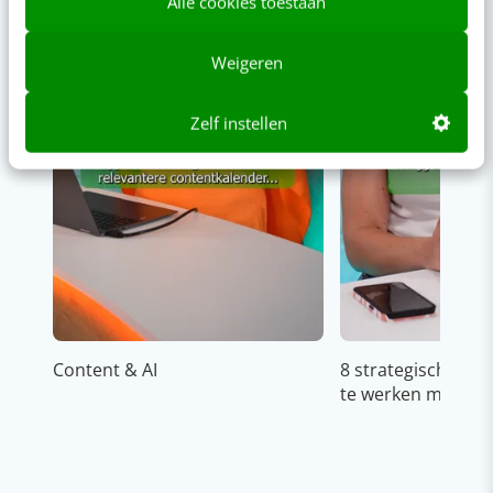
Alle cookies toestaan
Weigeren
Zelf instellen
Content & AI
8 strategische ti
te werken met Cop