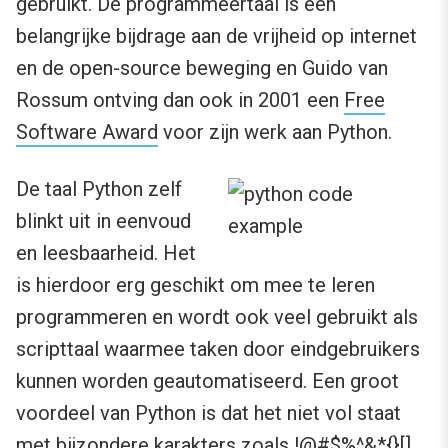
gebruikt. De programmeertaal is een
belangrijke bijdrage aan de vrijheid op internet
en de open-source beweging en Guido van
Rossum ontving dan ook in 2001 een
Free
Software Award
voor zijn werk aan Python.
De taal Python zelf
blinkt uit in eenvoud
en leesbaarheid. Het
is hierdoor erg geschikt om mee te leren
programmeren en wordt ook veel gebruikt als
scripttaal waarmee taken door eindgebruikers
kunnen worden geautomatiseerd. Een groot
voordeel van Python is dat het niet vol staat
met bijzondere karakters zoals !@#$%^&*{}[]