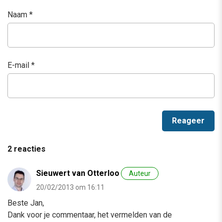
Naam
*
E-mail
*
2 reacties
Sieuwert van Otterloo
Auteur
20/02/2013 om 16:11
Beste Jan,
Dank voor je commentaar, het vermelden van de