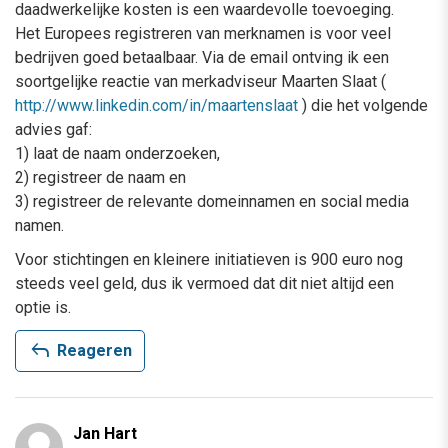
daadwerkelijke kosten is een waardevolle toevoeging.
Het Europees registreren van merknamen is voor veel
bedrijven goed betaalbaar. Via de email ontving ik een
soortgelijke reactie van merkadviseur Maarten Slaat (
http://www.linkedin.com/in/maartenslaat
) die het volgende
advies gaf:
1) laat de naam onderzoeken,
2) registreer de naam en
3) registreer de relevante domeinnamen en social media
namen.
Voor stichtingen en kleinere initiatieven is 900 euro nog
steeds veel geld, dus ik vermoed dat dit niet altijd een
optie is.
reply
Reageren
Jan Hart