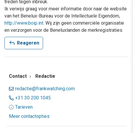
treden tegen inbreuk.
Ik verwijs graag voor meer informatie door naar de website
van het Benelux-Bureau voor de Intellectuele Eigendom,
http://www.boip.int
. Wij zijn geen commerciële organisatie
en verzorgen voor de Beneluxlanden de merkregistraties.
reply
Reageren
Contact
Redactie
redactie@frankwatching.com
+31 30 200 1045
Tarieven
Meer contactopties