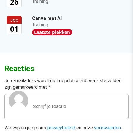
26
Training
Canva met AI
sep
Training
01
Laatste plekken
Reacties
Je e-mailadres wordt niet gepubliceerd.
Vereiste velden
zijn gemarkeerd met
*
We wijzen je op ons
privacybeleid
en onze
voorwaarden
.