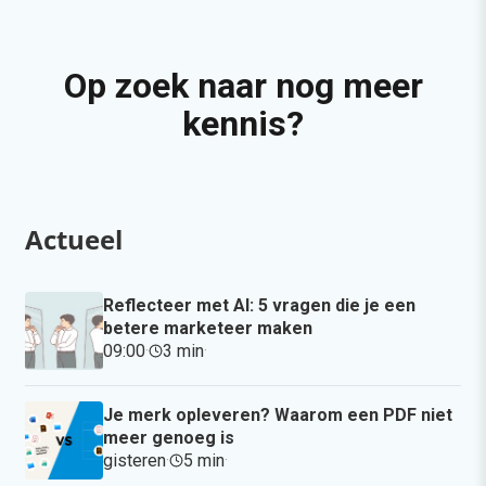
Op zoek naar nog meer
kennis?
Actueel
Reflecteer met AI: 5 vragen die je een
betere marketeer maken
09:00
·
3 min
·
Je merk opleveren? Waarom een PDF niet
meer genoeg is
gisteren
·
5 min
·