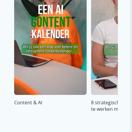
Content & AI
8 strategische ti
te werken met Cop