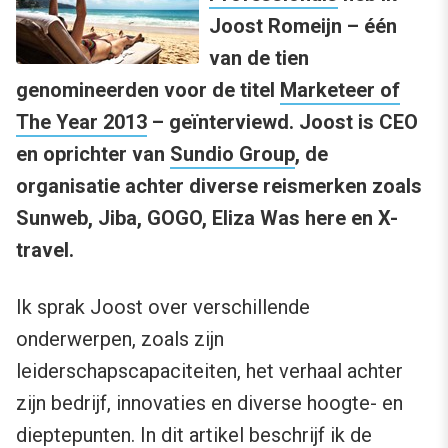
Joost Romeijn – één
van de tien
genomineerden voor de titel
Marketeer of
The Year 2013
– geïnterviewd. Joost is CEO
en oprichter van
Sundio Group
, de
organisatie achter diverse reismerken zoals
Sunweb, Jiba, GOGO, Eliza Was here en X-
travel.
Ik sprak Joost over verschillende
onderwerpen, zoals zijn
leiderschapscapaciteiten, het verhaal achter
zijn bedrijf, innovaties en diverse hoogte- en
dieptepunten. In dit artikel beschrijf ik de