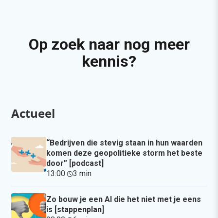
Op zoek naar nog meer
kennis?
Actueel
“Bedrijven die stevig staan in hun waarden
komen deze geopolitieke storm het beste
door” [podcast]
13:00
·
3 min
·
Zo bouw je een AI die het niet met je eens
is [stappenplan]