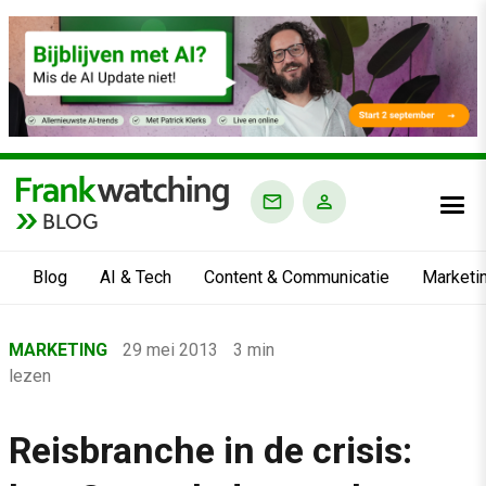
BLOG
Blog
AI & Tech
Content & Communicatie
Marketi
Home
MARKETING
29 mei 2013
3 min
›
lezen
Blog
›
Reisbranche in de crisis:
Marketing