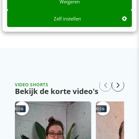
Weigeren
Zelf instellen
VIDEO SHORTS
Bekijk de korte video's
00:00
00:00