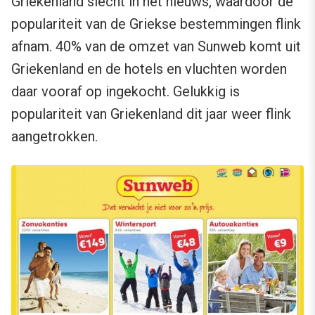
Griekenland slecht in het nieuws, waardoor de
populariteit van de Griekse bestemmingen flink
afnam. 40% van de omzet van Sunweb komt uit
Griekenland en de hotels en vluchten worden
daar vooraf op ingekocht. Gelukkig is
populariteit van Griekenland dit jaar weer flink
aangetrokken.