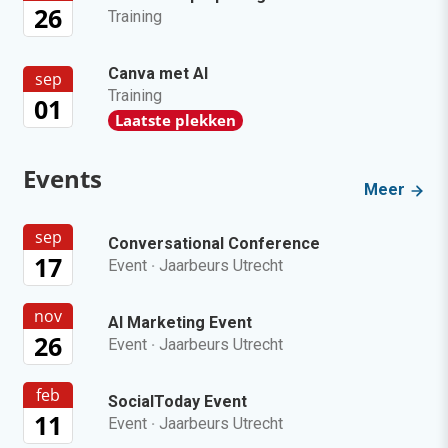
26
Training
Canva met AI
sep
Training
01
Laatste plekken
Events
Meer
sep
Conversational Conference
17
Event
·
Jaarbeurs Utrecht
nov
AI Marketing Event
26
Event
·
Jaarbeurs Utrecht
feb
SocialToday Event
11
Event
·
Jaarbeurs Utrecht