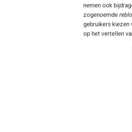
nemen ook bijdrag
zogenoemde
rebl
gebruikers kiezen 
op het vertellen v