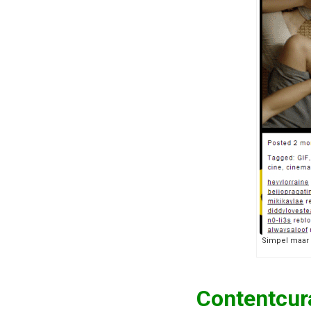
Simpel maar 
Contentcura