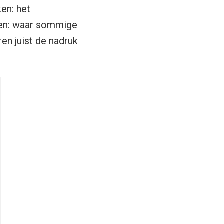
en: het
ssen: waar sommige
en juist de nadruk