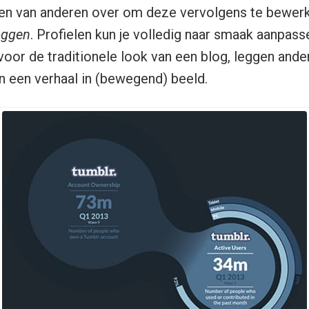
en van anderen over om deze vervolgens te bewerk
oggen
. Profielen kun je volledig naar smaak aanpa
voor de traditionele look van een blog, leggen ander
an een verhaal in (bewegend) beeld.