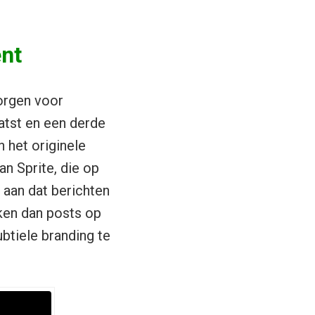
nt
zorgen voor
atst en een derde
 het originele
an Sprite, die op
 aan dat berichten
iken dan posts op
btiele branding te