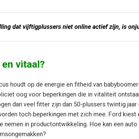
ing dat vijftigplussers niet online actief zijn, is onju
 en vitaal?
us houdt op de energie en fitheid van babyboomers
liciet oog voor beperkingen die in vitaliteit ontsta
en dan veel fitter zijn dan 50-plussers twintig jaar
 worden toch beperkingen met zich mee. Ford kiest
e nemen in productontwikkeling. Hoe kan een auto
domsongemakken?