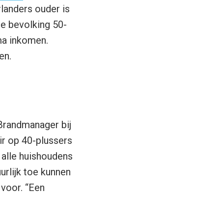
landers ouder is
de bevolking 50-
ima inkomen.
en.
Brandmanager bij
ir op 40-plussers
 alle huishoudens
urlijk toe kunnen
 voor. “Een