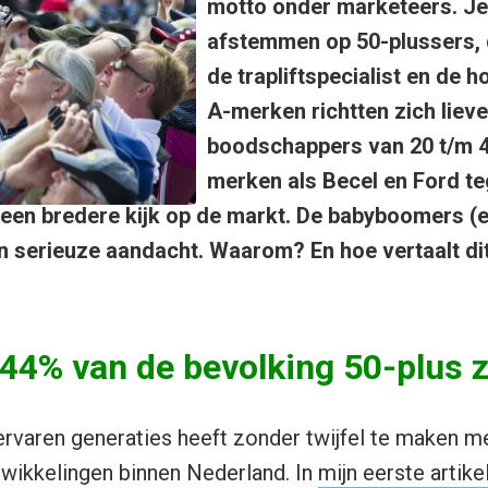
motto onder marketeers. J
afstemmen op 50-plussers, 
de trapliftspecialist en de h
A-merken richtten zich lieve
boodschappers van 20 t/m 4
merken als Becel en Ford t
 een bredere kijk op de markt. De babyboomers (
en serieuze aandacht. Waarom? En hoe vertaalt dit
 44% van de bevolking 50-plus z
rvaren generaties heeft zonder twijfel te maken m
wikkelingen binnen Nederland. In
mijn eerste artike