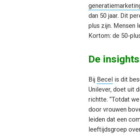
generatiemarketin
dan 50 jaar. Dit p
plus zijn. Mensen l
Kortom: de 50-plus-
De insights
Bij
Becel
is dit be
Unilever, doet uit 
richtte. “Totdat w
door vrouwen boven 
leiden dat een com
leeftijdsgroep over