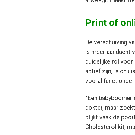
afweegt: maakt Bec
Print of onl
De verschuiving van
is meer aandacht vo
duidelijke rol voor
actief zijn, is onju
vooral functioneel 
“Een babyboomer m
dokter, maar zoekt 
blijkt vaak de poor
Cholesterol kit, ma