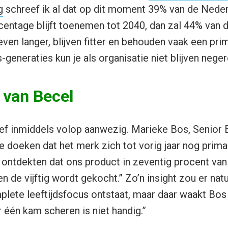
g
schreef ik al dat op dit moment 39% van de Neder
ercentage blijft toenemen tot 2040, dan zal 44% van 
even langer, blijven fitter en behouden vaak een pr
generaties kun je als organisatie niet blijven neger
 van Becel
sef inmiddels volop aanwezig. Marieke Bos, Senior 
de doeken dat het merk zich tot vorig jaar nog prima
e ontdekten dat ons product in zeventig procent van
de vijftig wordt gekocht.” Zo’n insight zou er natu
plete leeftijdsfocus ontstaat, maar daar waakt Bos
 één kam scheren is niet handig.”