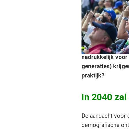
nadrukkelijk voor
generaties) krijg
praktijk?
In 2040 zal
De aandacht voor e
demografische ont