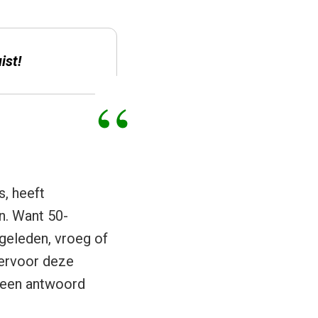
ist!
, heeft
an. Want 50-
 geleden, vroeg of
 ervoor deze
 een antwoord