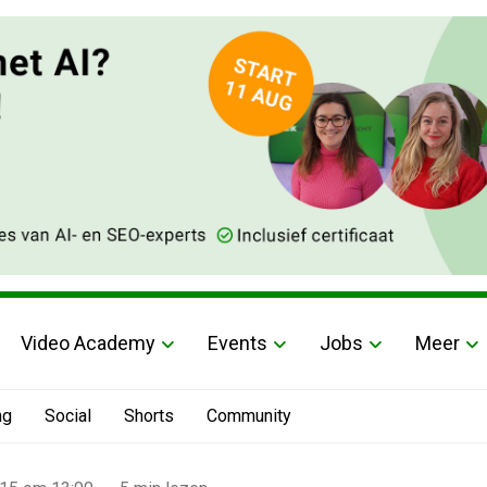
Video Academy
Events
Jobs
Meer
ng
Social
Shorts
Community