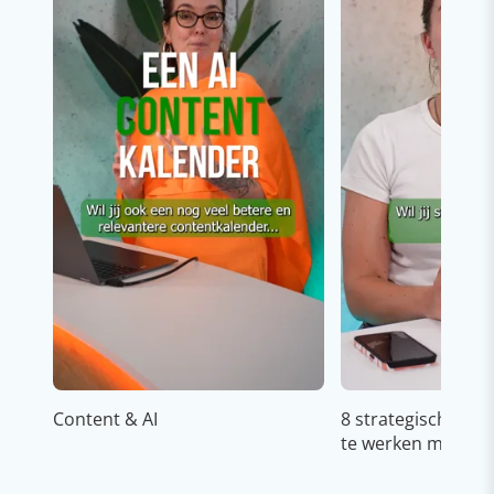
Content & AI
8 strategische ti
te werken met Cop