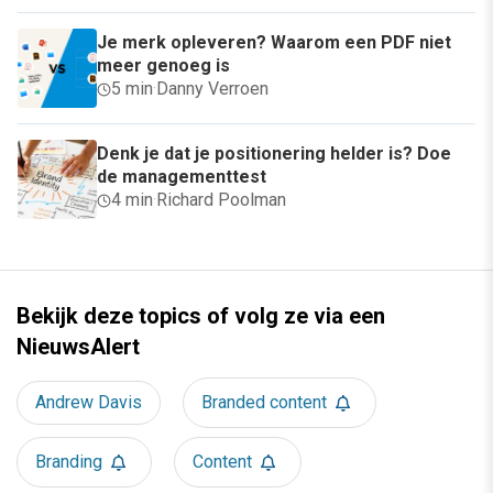
Je merk opleveren? Waarom een PDF niet
meer genoeg is
5 min
·
Danny Verroen
Denk je dat je positionering helder is? Doe
de managementtest
4 min
·
Richard Poolman
Bekijk deze topics of volg ze via een
NieuwsAlert
Andrew Davis
Branded content
Branding
Content