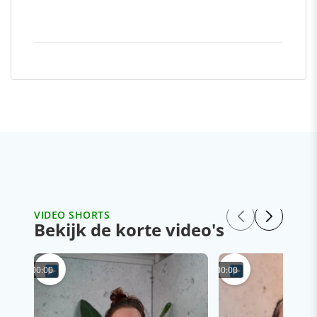
VIDEO SHORTS
Bekijk de korte video's
00:00
00:00