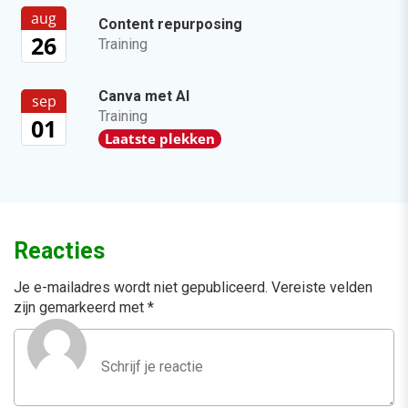
aug
Content repurposing
26
Training
Canva met AI
sep
Training
01
Laatste plekken
Reacties
Je e-mailadres wordt niet gepubliceerd.
Vereiste velden
zijn gemarkeerd met
*