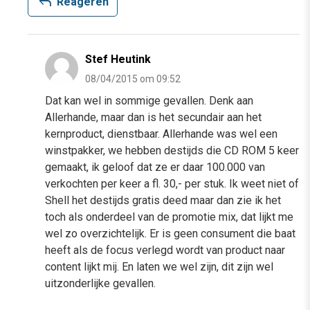
reply
Reageren
Stef Heutink
08/04/2015 om 09:52
Dat kan wel in sommige gevallen. Denk aan
Allerhande, maar dan is het secundair aan het
kernproduct, dienstbaar. Allerhande was wel een
winstpakker, we hebben destijds die CD ROM 5 keer
gemaakt, ik geloof dat ze er daar 100.000 van
verkochten per keer a fl. 30,- per stuk. Ik weet niet of
Shell het destijds gratis deed maar dan zie ik het
toch als onderdeel van de promotie mix, dat lijkt me
wel zo overzichtelijk. Er is geen consument die baat
heeft als de focus verlegd wordt van product naar
content lijkt mij. En laten we wel zijn, dit zijn wel
uitzonderlijke gevallen.