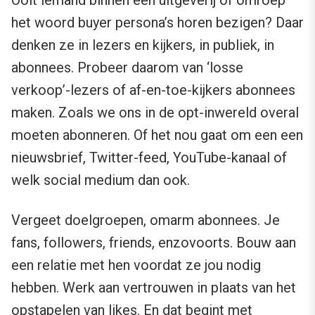
Ooit iemand binnen een uitgeverij of omroep
het woord buyer persona’s horen bezigen? Daar
denken ze in lezers en kijkers, in publiek, in
abonnees. Probeer daarom van ‘losse
verkoop’-lezers of af-en-toe-kijkers abonnees
maken. Zoals we ons in de opt-inwereld overal
moeten abonneren. Of het nou gaat om een een
nieuwsbrief, Twitter-feed, YouTube-kanaal of
welk social medium dan ook.
Vergeet doelgroepen, omarm abonnees. Je
fans, followers, friends, enzovoorts. Bouw aan
een relatie met hen voordat ze jou nodig
hebben. Werk aan vertrouwen in plaats van het
opstapelen van likes. En dat begint met