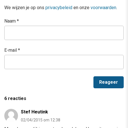
We wijzen je op ons
privacybeleid
en onze
voorwaarden
.
Naam
*
E-mail
*
6 reacties
Stef Heutink
02/04/2015 om 12:38