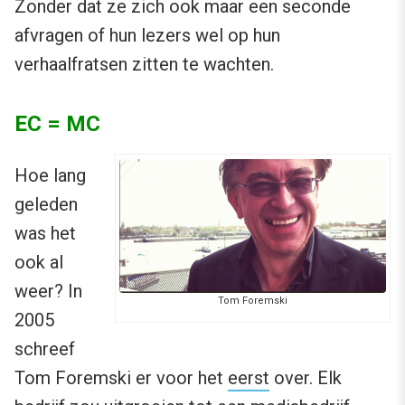
Zonder dat ze zich ook maar een seconde
afvragen of hun lezers wel op hun
verhaalfratsen zitten te wachten.
EC = MC
Hoe lang
geleden
was het
ook al
weer? In
Tom Foremski
2005
schreef
Tom Foremski er voor het
eerst
over. Elk