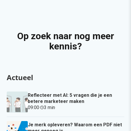
Op zoek naar nog meer
kennis?
Actueel
Reflecteer met AI: 5 vragen die je een
betere marketeer maken
09:00
·
3 min
·
Je merk opleveren? Waarom een PDF niet
meer genoeg is