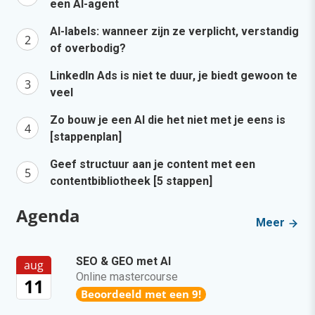
een AI-agent
AI-labels: wanneer zijn ze verplicht, verstandig
of overbodig?
LinkedIn Ads is niet te duur, je biedt gewoon te
veel
Zo bouw je een AI die het niet met je eens is
[stappenplan]
Geef structuur aan je content met een
contentbibliotheek [5 stappen]
Agenda
Meer
SEO & GEO met AI
aug
Online mastercourse
11
Beoordeeld met een 9!