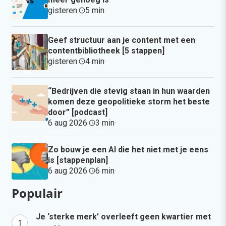
gisteren
·
5 min
·
Geef structuur aan je content met een
contentbibliotheek [5 stappen]
gisteren
·
4 min
·
“Bedrijven die stevig staan in hun waarden
komen deze geopolitieke storm het beste
door” [podcast]
6 aug 2026
·
3 min
·
Zo bouw je een AI die het niet met je eens
is [stappenplan]
6 aug 2026
·
6 min
·
Populair
Je ‘sterke merk’ overleeft geen kwartier met