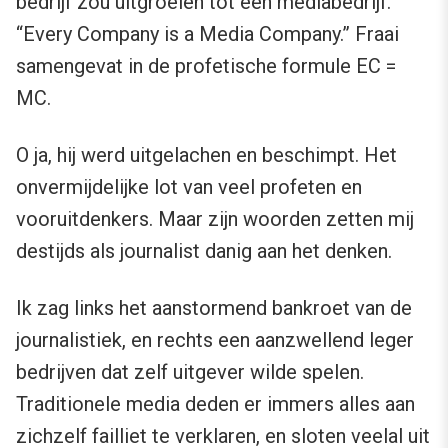
bedrijf zou uitgroeien tot een mediabedrijf.
“Every Company is a Media Company.” Fraai
samengevat in de profetische formule EC =
MC.
O ja, hij werd uitgelachen en beschimpt. Het
onvermijdelijke lot van veel profeten en
vooruitdenkers. Maar zijn woorden zetten mij
destijds als journalist danig aan het denken.
Ik zag links het aanstormend bankroet van de
journalistiek, en rechts een aanzwellend leger
bedrijven dat zelf uitgever wilde spelen.
Traditionele media deden er immers alles aan
zichzelf failliet te verklaren, en sloten veelal uit