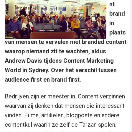
nt
brand
in
plaats
van mensen te vervelen met branded content
waarop niemand zit te wachten, aldus
Andrew Davis tijdens Content Marketing
World in Sydney. Over het verschil tussen
audience first en brand first.
Bedrijven zijn er meester in. Content verzinnen
waarvan zij denken dat mensen die interessant
vinden. Films, artikelen, blogposts en andere
contentkul waarin ze zelf de Tarzan spelen.