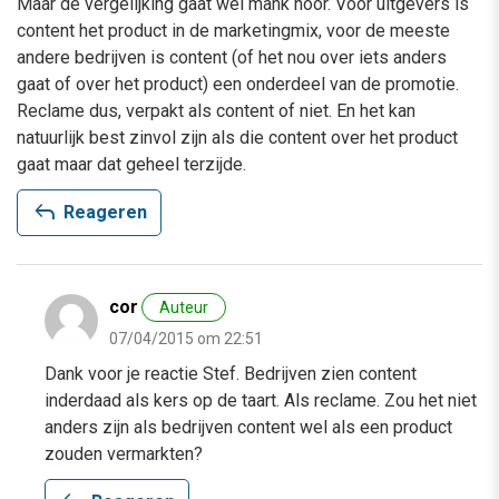
Maar de vergelijking gaat wel mank hoor. Voor uitgevers is
content het product in de marketingmix, voor de meeste
andere bedrijven is content (of het nou over iets anders
gaat of over het product) een onderdeel van de promotie.
Reclame dus, verpakt als content of niet. En het kan
natuurlijk best zinvol zijn als die content over het product
gaat maar dat geheel terzijde.
reply
Reageren
cor
Auteur
07/04/2015 om 22:51
Dank voor je reactie Stef. Bedrijven zien content
inderdaad als kers op de taart. Als reclame. Zou het niet
anders zijn als bedrijven content wel als een product
zouden vermarkten?