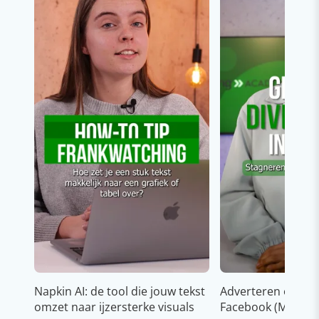
Napkin AI: de tool die jouw tekst
Adverteren op In
omzet naar ijzersterke visuals
Facebook (Meta)