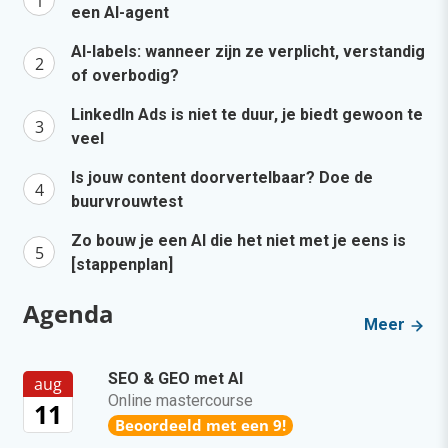
een AI-agent
AI-labels: wanneer zijn ze verplicht, verstandig
of overbodig?
LinkedIn Ads is niet te duur, je biedt gewoon te
veel
Is jouw content doorvertelbaar? Doe de
buurvrouwtest
Zo bouw je een AI die het niet met je eens is
[stappenplan]
Agenda
Meer
SEO & GEO met AI
aug
Online mastercourse
11
Beoordeeld met een 9!