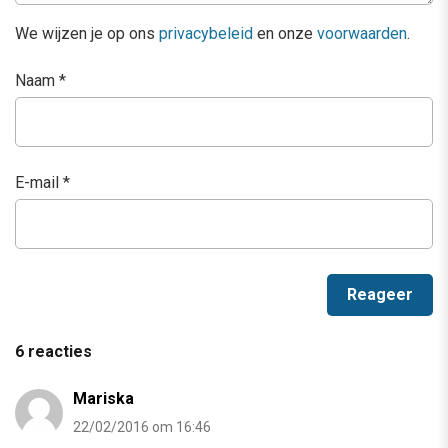
We wijzen je op ons
privacybeleid
en onze
voorwaarden
.
Naam
*
E-mail
*
6 reacties
Mariska
22/02/2016 om 16:46