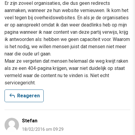
Er zijn zoveel organisaties, die dus geen redirects
aanmaken, wanneer ze hun website vernieuwen. Ik kom het
veel tegen bij overheidswebsites. En als je de organisaties
er op aanspreekt omdat ik dan weer deadlinks heb op mijn
pagina wanneer ik naar content van deze partij verwijs, krijg
ik antwoorden als: hebben we geen capaciteit voor. Waarom
is het nodig, we willen mensen juist dat mensen niet meer
naar die oude url gaan.
Maar ze vergeten dat mensen helemaal de weg kwijt raken
als ze een 404-pagina krijgen, waar niet duidelijk op staat
vermeld waar de content nu te vinden is. Niet echt
servicegericht.
reply
Reageren
Stefan
18/02/2016 om 09:29