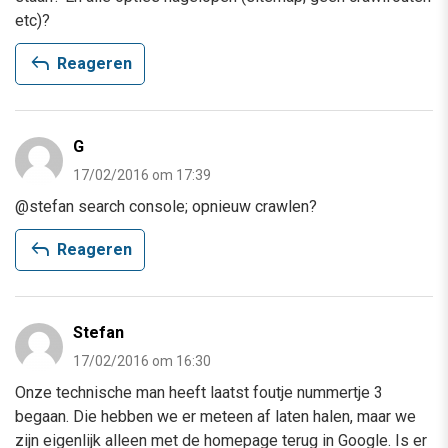
etc)?
reply
Reageren
G
17/02/2016 om 17:39
@stefan search console; opnieuw crawlen?
reply
Reageren
Stefan
17/02/2016 om 16:30
Onze technische man heeft laatst foutje nummertje 3
begaan. Die hebben we er meteen af laten halen, maar we
zijn eigenlijk alleen met de homepage terug in Google. Is er