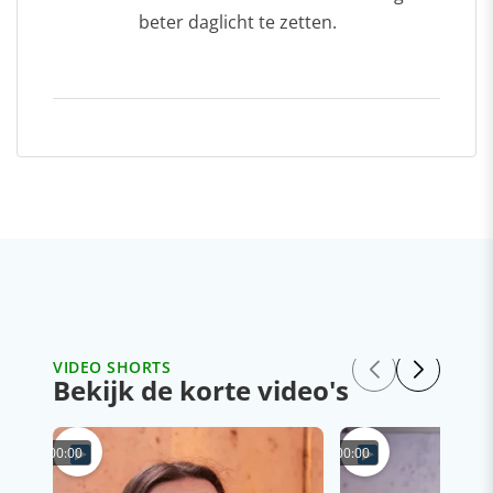
beter daglicht te zetten.
VIDEO SHORTS
Bekijk de korte video's
00:00
00:00