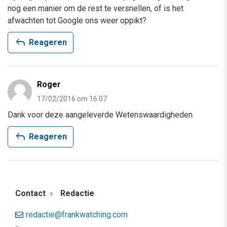
nog een manier om de rest te versnellen, of is het
afwachten tot Google ons weer oppikt?
reply
Reageren
Roger
17/02/2016 om 16:07
Dank voor deze aangeleverde Wetenswaardigheden.
reply
Reageren
Contact
Redactie
redactie@frankwatching.com