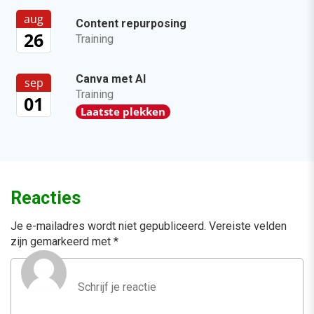
aug
Content repurposing
26
Training
Canva met AI
sep
Training
01
Laatste plekken
Reacties
Je e-mailadres wordt niet gepubliceerd.
Vereiste velden
zijn gemarkeerd met
*