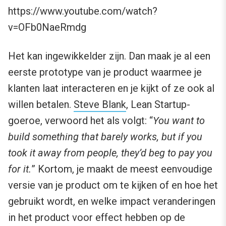
https://www.youtube.com/watch?
v=OFb0NaeRmdg
Het kan ingewikkelder zijn. Dan maak je al een
eerste prototype van je product waarmee je
klanten laat interacteren en je kijkt of ze ook al
willen betalen.
Steve Blank
, Lean Startup-
goeroe, verwoord het als volgt: “
You want to
build something that barely works, but if you
took it away from people, they’d beg to pay you
for it.
” Kortom, je maakt de meest eenvoudige
versie van je product om te kijken of en hoe het
gebruikt wordt, en welke impact veranderingen
in het product voor effect hebben op de