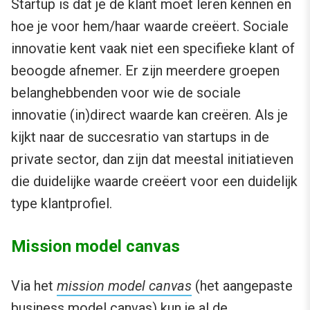
Startup is dat je de klant moet leren kennen en
hoe je voor hem/haar waarde creëert. Sociale
innovatie kent vaak niet een specifieke klant of
beoogde afnemer. Er zijn meerdere groepen
belanghebbenden voor wie de sociale
innovatie (in)direct waarde kan creëren. Als je
kijkt naar de succesratio van startups in de
private sector, dan zijn dat meestal initiatieven
die duidelijke waarde creëert voor een duidelijk
type klantprofiel.
Mission model canvas
Via het
mission model canvas
(het aangepaste
business model canvas) kun je al de