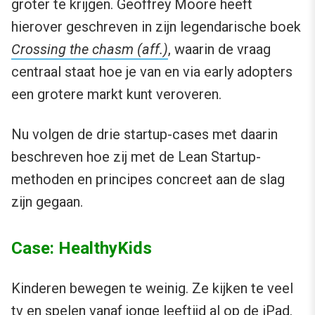
groter te krijgen. Geoffrey Moore heeft
hierover geschreven in zijn legendarische boek
Crossing the chasm (aff.)
, waarin de vraag
centraal staat hoe je van en via early adopters
een grotere markt kunt veroveren.
Nu volgen de drie startup-cases met daarin
beschreven hoe zij met de Lean Startup-
methoden en principes concreet aan de slag
zijn gegaan.
Case: HealthyKids
Kinderen bewegen te weinig. Ze kijken te veel
tv en spelen vanaf jonge leeftijd al op de iPad.