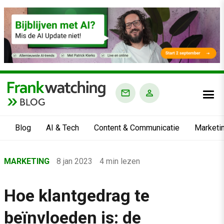
BLOG
Blog
AI & Tech
Content & Communicatie
Marketi
Home
MARKETING
8 jan 2023
4 min lezen
›
Blog
Hoe klantgedrag te
›
beïnvloeden is: de
Marketing