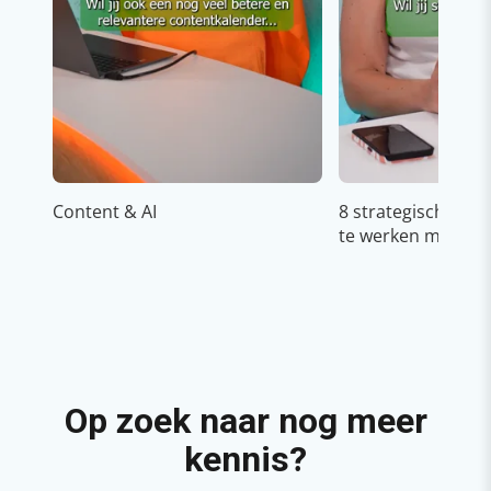
Content & AI
8 strategische ti
te werken met Cop
Op zoek naar nog meer
kennis?