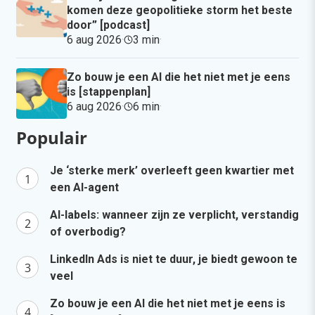
komen deze geopolitieke storm het beste
door” [podcast]
6 aug 2026
·
3 min
·
Zo bouw je een AI die het niet met je eens
is [stappenplan]
6 aug 2026
·
6 min
·
Populair
Je ‘sterke merk’ overleeft geen kwartier met
een AI-agent
AI-labels: wanneer zijn ze verplicht, verstandig
of overbodig?
LinkedIn Ads is niet te duur, je biedt gewoon te
veel
Zo bouw je een AI die het niet met je eens is