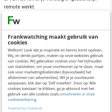
remote werkt.
Frankwatching maakt gebruik van
cookies
Welkom! Leuk dat je inspiratie en kennis komt opdoen.
Wij, en derde partijen, maken op onze websites gebruik
van cookies. Wij gebruiken cookies voor het bijhouden
van statistieken, om jouw voorkeuren op te slaan, maar
ook voor marketingdoeleinden (bijvoorbeeld het
afstemmen van advertenties). Wil je je voorkeuren
aanpassen, klik dan op ‘Zelf instellen’. Door op ‘Alle
cookies toestaan’ te klikken, ga je akkoord met het
gebruik van alle cookies zoals
omschreven in onze
cookieverklaring
.
6. Verbonden blijven met je collega’s
Powered by CookieInfo