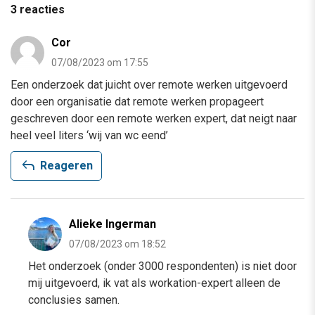
3 reacties
Cor
07/08/2023 om 17:55
Een onderzoek dat juicht over remote werken uitgevoerd
door een organisatie dat remote werken propageert
geschreven door een remote werken expert, dat neigt naar
heel veel liters ‘wij van wc eend’
reply
Reageren
Alieke Ingerman
07/08/2023 om 18:52
Het onderzoek (onder 3000 respondenten) is niet door
mij uitgevoerd, ik vat als workation-expert alleen de
conclusies samen.