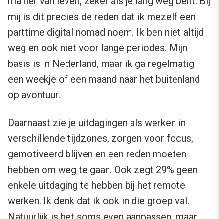
manier van leven, zeker als je lang weg bent. Bij
mij is dit precies de reden dat ik mezelf een
parttime digital nomad noem. Ik ben niet altijd
weg en ook niet voor lange periodes. Mijn
basis is in Nederland, maar ik ga regelmatig
een weekje of een maand naar het buitenland
op avontuur.
Daarnaast zie je uitdagingen als werken in
verschillende tijdzones, zorgen voor focus,
gemotiveerd blijven en een reden moeten
hebben om weg te gaan. Ook zegt 29% geen
enkele uitdaging te hebben bij het remote
werken. Ik denk dat ik ook in die groep val.
Natuurlijk is het soms even aanpassen, maar