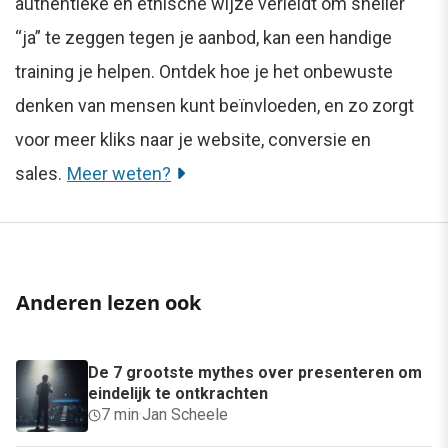
authentieke en ethische wijze verleidt om sneller
“ja” te zeggen tegen je aanbod, kan een handige
training je helpen. Ontdek hoe je het onbewuste
denken van mensen kunt beïnvloeden, en zo zorgt
voor meer kliks naar je website, conversie en
sales.
Meer weten?
Anderen lezen ook
De 7 grootste mythes over presenteren om
eindelijk te ontkrachten
7 min
·
Jan Scheele