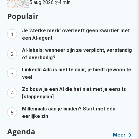
5 aug 2026
·
4 min
·
Populair
Je ‘sterke merk’ overleeft geen kwartier met
een AI-agent
AI-labels: wanneer zijn ze verplicht, verstandig
of overbodig?
LinkedIn Ads is niet te duur, je biedt gewoon te
veel
Zo bouw je een AI die het niet met je eens is
[stappenplan]
Millennials aan je binden? Start met één
eerlijke zin
Agenda
Meer