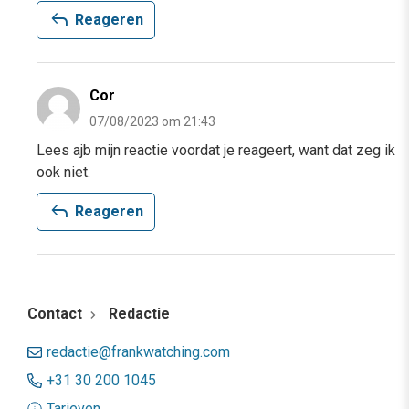
reply
Reageren
Cor
07/08/2023 om 21:43
Lees ajb mijn reactie voordat je reageert, want dat zeg ik
ook niet.
reply
Reageren
Contact
Redactie
redactie@frankwatching.com
+31 30 200 1045
Tarieven