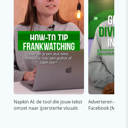
Napkin AI: de tool die jouw tekst
Adverteren op In
omzet naar ijzersterke visuals
Facebook (Meta)