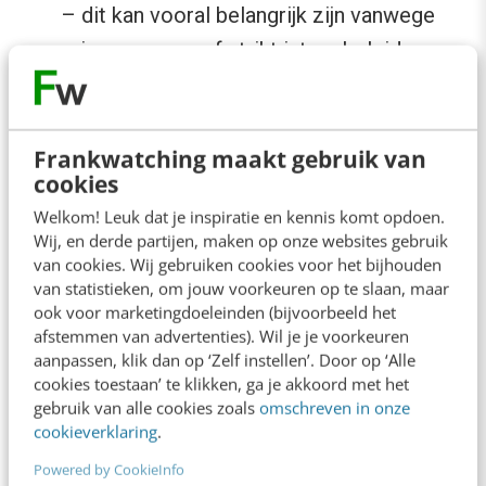
– dit kan vooral belangrijk zijn vanwege
privacyzorgen of strikt intern beleid.
De nadelen
Frankwatching maakt gebruik van
Ondanks deze voordelen, en het gegeven dat
cookies
server-side tracking met een first-party
Welkom! Leuk dat je inspiratie en kennis komt opdoen.
Wij, en derde partijen, maken op onze websites gebruik
collector als een van de meest betrouwbare
van cookies. Wij gebruiken cookies voor het bijhouden
alternatieven voor client-side analytics wordt
van statistieken, om jouw voorkeuren op te slaan, maar
ook voor marketingdoeleinden (bijvoorbeeld het
gezien, heeft het ook nadelen:
afstemmen van advertenties). Wil je je voorkeuren
aanpassen, klik dan op ‘Zelf instellen’. Door op ‘Alle
Het kan niet gebruikt worden zonder
cookies toestaan’ te klikken, ga je akkoord met het
gebruik van alle cookies zoals
omschreven in onze
toestemming van de gebruiker
: hoewel
cookieverklaring
.
server-side trackers en tags meestal niet
Powered by CookieInfo
detecteerbaar zijn in browsers, moeten