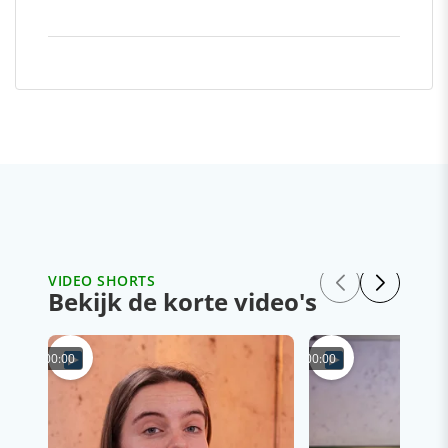
VIDEO SHORTS
Bekijk de korte video's
00:00
00:00