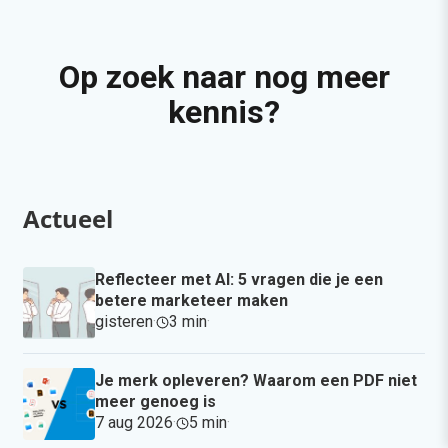
Op zoek naar nog meer
kennis?
Actueel
Reflecteer met AI: 5 vragen die je een
betere marketeer maken
gisteren
·
3 min
·
Je merk opleveren? Waarom een PDF niet
meer genoeg is
7 aug 2026
·
5 min
·