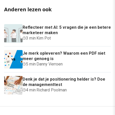
Anderen lezen ook
Reflecteer met AI: 5 vragen die je een betere
marketeer maken
3 min
·
Kim Pot
Je merk opleveren? Waarom een PDF niet
meer genoeg is
5 min
·
Danny Verroen
Denk je dat je positionering helder is? Doe
de managementtest
4 min
·
Richard Poolman