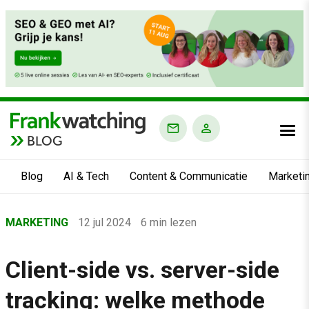
BLOG
Blog
AI & Tech
Content & Communicatie
Marketi
Home
MARKETING
12 jul 2024
6 min lezen
›
Blog
Client-side vs. server-side
›
tracking: welke methode
Marketing