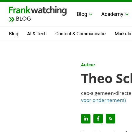
Blog
Academy
BLOG
Blog
AI & Tech
Content & Communicatie
Marketi
Auteur
Theo Sc
ceo-algemeen-directeu
voor ondernemers)