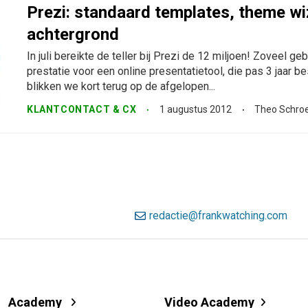
Prezi: standaard templates, theme wi
achtergrond
In juli bereikte de teller bij Prezi de 12 miljoen! Zoveel g
prestatie voor een online presentatietool, die pas 3 jaar best
blikken we kort terug op de afgelopen...
KLANTCONTACT & CX
1 augustus 2012
Theo Schro
redactie@frankwatching.com
Academy
Video Academy