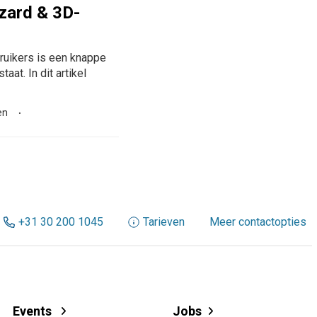
zard & 3D-
ebruikers is een knappe
aat. In dit artikel
en
+31 30 200 1045
Tarieven
Meer contactopties
Events
Jobs