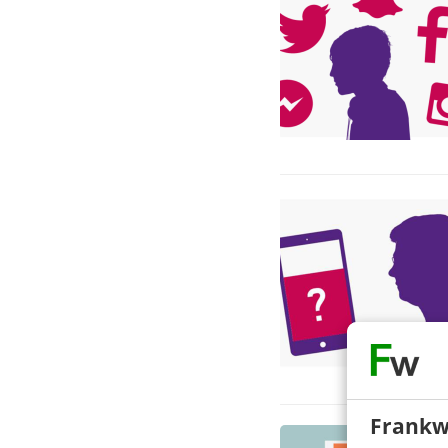
Frankw