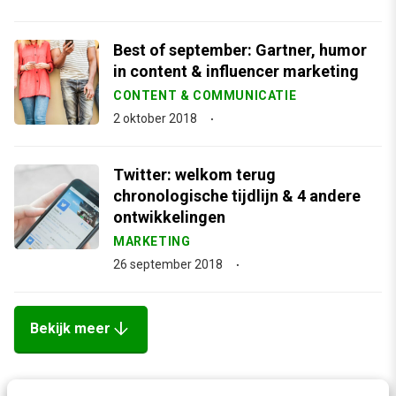
Best of september: Gartner, humor
in content & influencer marketing
CONTENT & COMMUNICATIE
2 oktober 2018
Twitter: welkom terug
chronologische tijdlijn & 4 andere
ontwikkelingen
MARKETING
26 september 2018
arrow_downward
Bekijk meer