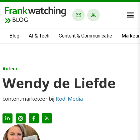
BLOG
Blog
AI & Tech
Content & Communicatie
Marketi
Auteur
Wendy de Liefde
contentmarketeer bij
Rodi Media