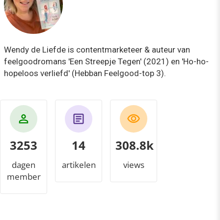
Wendy de Liefde is contentmarketeer & auteur van
feelgoodromans 'Een Streepje Tegen' (2021) en 'Ho-ho-
hopeloos verliefd' (Hebban Feelgood-top 3).
3253
14
321.7k
dagen
artikelen
views
member