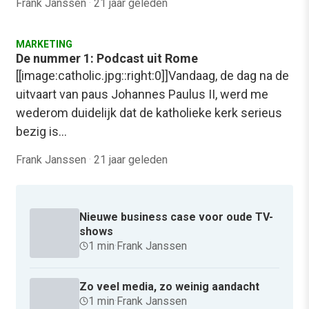
Frank Janssen
·
21 jaar geleden
MARKETING
De nummer 1: Podcast uit Rome
[[image:catholic.jpg::right:0]]Vandaag, de dag na de
uitvaart van paus Johannes Paulus II, werd me
wederom duidelijk dat de katholieke kerk serieus
bezig is…
Frank Janssen
·
21 jaar geleden
Nieuwe business case voor oude TV-
shows
1 min
·
Frank Janssen
Zo veel media, zo weinig aandacht
1 min
·
Frank Janssen