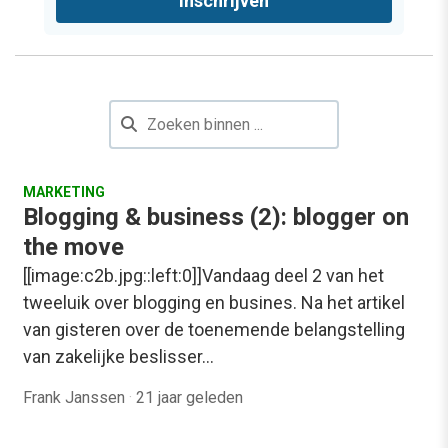
Inschrijven
MARKETING
Blogging & business (2): blogger on
the move
[[image:c2b.jpg::left:0]]Vandaag deel 2 van het
tweeluik over blogging en busines. Na het artikel
van gisteren over de toenemende belangstelling
van zakelijke beslisser…
Frank Janssen
·
21 jaar geleden