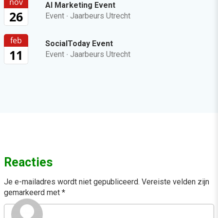
nov
AI Marketing Event
26
Event
·
Jaarbeurs Utrecht
feb
SocialToday Event
11
Event
·
Jaarbeurs Utrecht
Reacties
Je e-mailadres wordt niet gepubliceerd.
Vereiste velden zijn
gemarkeerd met
*