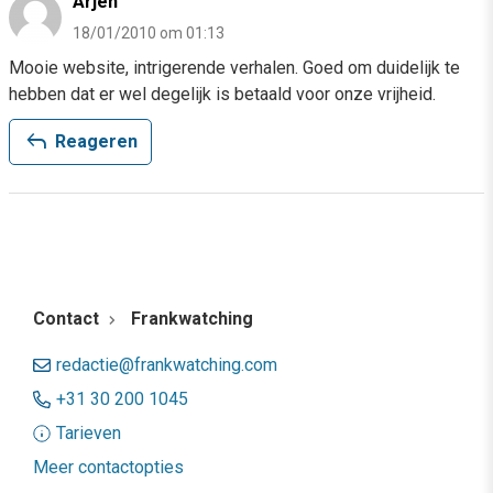
Arjen
18/01/2010 om 01:13
Mooie website, intrigerende verhalen. Goed om duidelijk te
hebben dat er wel degelijk is betaald voor onze vrijheid.
reply
Reageren
Contact
Frankwatching
redactie@frankwatching.com
+31 30 200 1045
Tarieven
Meer contactopties