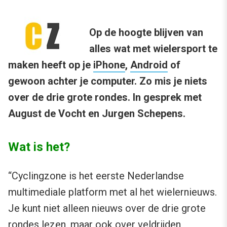
Op de hoogte blijven van
alles wat met wielersport te
maken heeft op je
iPhone
,
Android
of
gewoon achter je computer. Zo mis je niets
over de drie grote rondes. In gesprek met
August de Vocht en Jurgen Schepens.
Wat is het?
“Cyclingzone is het eerste Nederlandse
multimediale platform met al het wielernieuws.
Je kunt niet alleen nieuws over de drie grote
rondes lezen, maar ook over veldrijden,