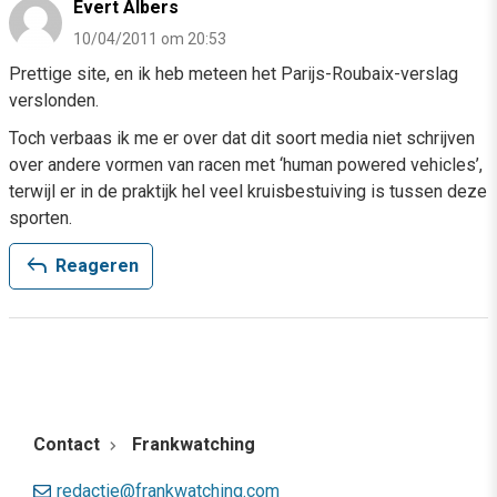
Evert Albers
10/04/2011 om 20:53
Prettige site, en ik heb meteen het Parijs-Roubaix-verslag
verslonden.
Toch verbaas ik me er over dat dit soort media niet schrijven
over andere vormen van racen met ‘human powered vehicles’,
terwijl er in de praktijk hel veel kruisbestuiving is tussen deze
sporten.
reply
Reageren
Contact
Frankwatching
redactie@frankwatching.com