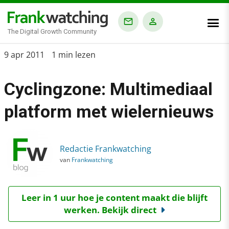
The Digital Growth Community
Home
9 apr 2011
1 min lezen
›
Cyclingzone: Multimediaal
Blog
›
platform met wielernieuws
Cyclingzone: Multimediaal platform met wielernieuws
Redactie Frankwatching
van
Frankwatching
Leer in 1 uur hoe je content maakt die blijft
werken. Bekijk direct