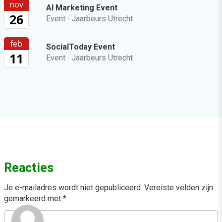
nov
AI Marketing Event
26
Event
·
Jaarbeurs Utrecht
feb
SocialToday Event
11
Event
·
Jaarbeurs Utrecht
Reacties
Je e-mailadres wordt niet gepubliceerd.
Vereiste velden zijn
gemarkeerd met
*