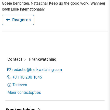
Goeie berichten, Natascha! Keep up the good work. Wanneer
gaan jullie internationaal?
reply
Reageren
Contact
Frankwatching
redactie@frankwatching.com
+31 30 200 1045
Tarieven
Meer contactopties
Frankwatching