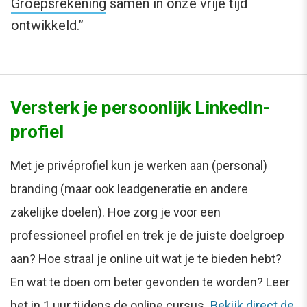
Groepsrekening
samen in onze vrije tijd
ontwikkeld.”
Versterk je persoonlijk LinkedIn-
profiel
Met je privéprofiel kun je werken aan (personal)
branding (maar ook leadgeneratie en andere
zakelijke doelen). Hoe zorg je voor een
professioneel profiel en trek je de juiste doelgroep
aan? Hoe straal je online uit wat je te bieden hebt?
En wat te doen om beter gevonden te worden? Leer
het in 1 uur tijdens de online cursus.
Bekijk direct de