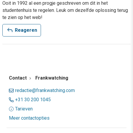
Ooit in 1992 al een progje geschreven om dit in het
studentenhuis te regelen. Leuk om dezelfde oplossing terug
te zien op het web!
reply
Reageren
Contact
Frankwatching
redactie@frankwatching.com
+31 30 200 1045
Tarieven
Meer contactopties