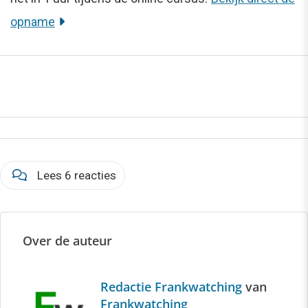
opname
Lees 6 reacties
Over de auteur
Redactie Frankwatching
van
Frankwatching