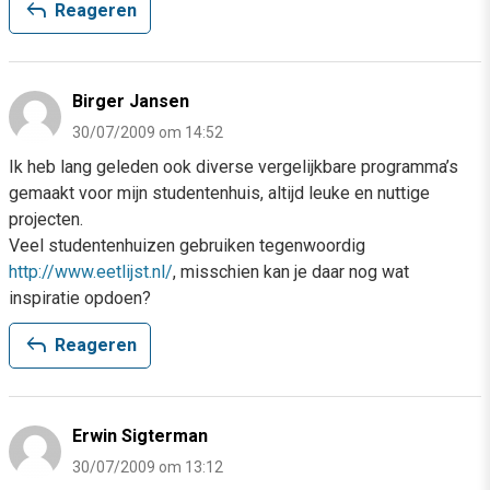
reply
Reageren
Birger Jansen
30/07/2009 om 14:52
Ik heb lang geleden ook diverse vergelijkbare programma’s
gemaakt voor mijn studentenhuis, altijd leuke en nuttige
projecten.
Veel studentenhuizen gebruiken tegenwoordig
http://www.eetlijst.nl/
, misschien kan je daar nog wat
inspiratie opdoen?
reply
Reageren
Erwin Sigterman
30/07/2009 om 13:12