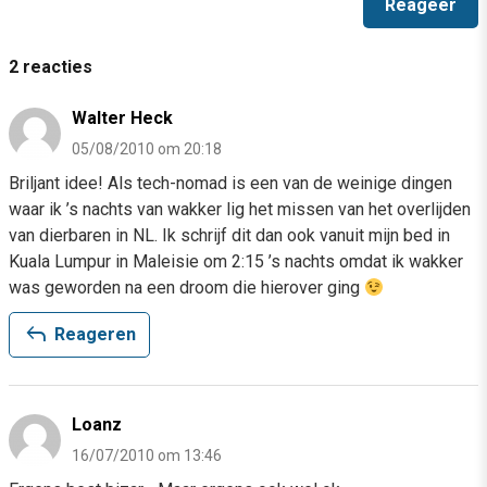
2 reacties
Walter Heck
05/08/2010 om 20:18
Briljant idee! Als tech-nomad is een van de weinige dingen
waar ik ’s nachts van wakker lig het missen van het overlijden
van dierbaren in NL. Ik schrijf dit dan ook vanuit mijn bed in
Kuala Lumpur in Maleisie om 2:15 ’s nachts omdat ik wakker
was geworden na een droom die hierover ging
reply
Reageren
Loanz
16/07/2010 om 13:46