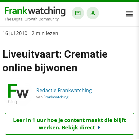
The Digital Growth Community
Home
16 jul 2010
2 min lezen
›
Liveuitvaart: Crematie
Blog
›
online bijwonen
Liveuitvaart: Crematie online bijwonen
Redactie Frankwatching
van
Frankwatching
Leer in 1 uur hoe je content maakt die blijft
werken. Bekijk direct