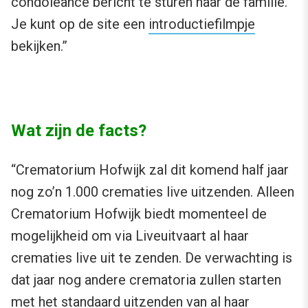
condoleance bericht te sturen naar de familie.
Je kunt op de site een
introductiefilmpje
bekijken.”
Wat zijn de facts?
“Crematorium Hofwijk zal dit komend half jaar
nog zo’n 1.000 crematies live uitzenden. Alleen
Crematorium Hofwijk biedt momenteel de
mogelijkheid om via Liveuitvaart al haar
crematies live uit te zenden. De verwachting is
dat jaar nog andere crematoria zullen starten
met het standaard uitzenden van al haar