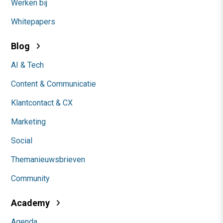
Werken bij
Whitepapers
Blog
AI & Tech
Content & Communicatie
Klantcontact & CX
Marketing
Social
Themanieuwsbrieven
Community
Academy
Agenda