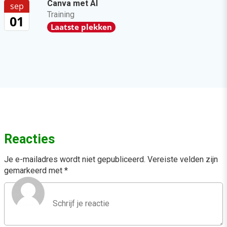
Canva met AI
sep
Training
01
Laatste plekken
Reacties
Je e-mailadres wordt niet gepubliceerd.
Vereiste velden zijn
gemarkeerd met
*