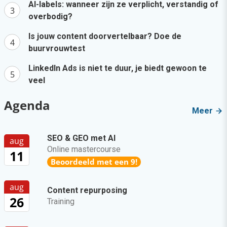
AI-labels: wanneer zijn ze verplicht, verstandig of
overbodig?
Is jouw content doorvertelbaar? Doe de
buurvrouwtest
LinkedIn Ads is niet te duur, je biedt gewoon te
veel
Agenda
Meer
SEO & GEO met AI
aug
Online mastercourse
11
Beoordeeld met een 9!
aug
Content repurposing
26
Training