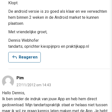
Klopt.
De android versie is zo goed als klaar en we verwachten
hem binnen 2 weken in de Android market te kunnen
plaatsen.
Met vriendelijke groet,
Dennis Webhofer
tandarts; oprichter kiespijnpro en praktijkapp.nl
reply
Reageren
Pim
27/11/2012 om 14:43
Hallo Dennis,
Ik ben onder de indruk van jouw App en heb hem direct
gedownload. Mijn tandartspraktijk staat er helaas niet tussen
maar ik wil ze graag kennis laten maken met de App. Je hebt