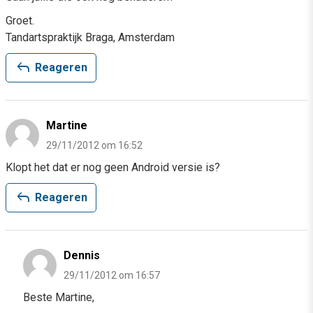
Groet.
Tandartspraktijk Braga, Amsterdam
reply
Reageren
Martine
29/11/2012 om 16:52
Klopt het dat er nog geen Android versie is?
reply
Reageren
Dennis
29/11/2012 om 16:57
Beste Martine,