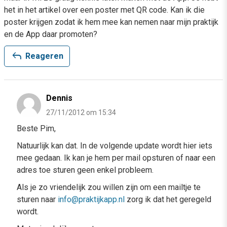
het in het artikel over een poster met QR code. Kan ik die
poster krijgen zodat ik hem mee kan nemen naar mijn praktijk
en de App daar promoten?
reply
Reageren
Dennis
27/11/2012 om 15:34
Beste Pim,
Natuurlijk kan dat. In de volgende update wordt hier iets
mee gedaan. Ik kan je hem per mail opsturen of naar een
adres toe sturen geen enkel probleem.
Als je zo vriendelijk zou willen zijn om een mailtje te
sturen naar
info@praktijkapp.nl
zorg ik dat het geregeld
wordt.