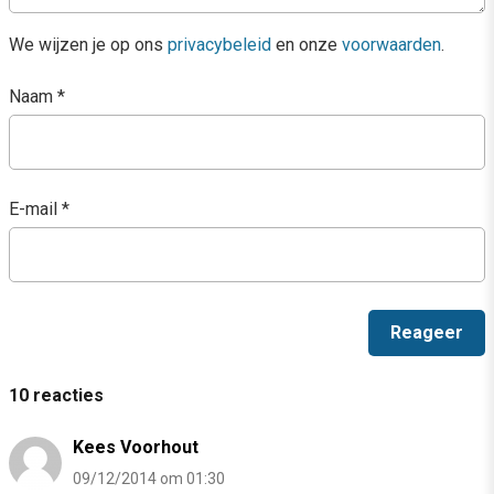
We wijzen je op ons
privacybeleid
en onze
voorwaarden
.
Naam
*
E-mail
*
10 reacties
Kees Voorhout
09/12/2014 om 01:30