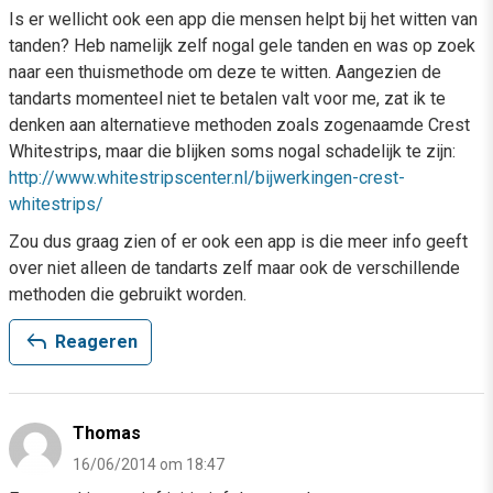
Is er wellicht ook een app die mensen helpt bij het witten van
tanden? Heb namelijk zelf nogal gele tanden en was op zoek
naar een thuismethode om deze te witten. Aangezien de
tandarts momenteel niet te betalen valt voor me, zat ik te
denken aan alternatieve methoden zoals zogenaamde Crest
Whitestrips, maar die blijken soms nogal schadelijk te zijn:
http://www.whitestripscenter.nl/bijwerkingen-crest-
whitestrips/
Zou dus graag zien of er ook een app is die meer info geeft
over niet alleen de tandarts zelf maar ook de verschillende
methoden die gebruikt worden.
reply
Reageren
Thomas
16/06/2014 om 18:47