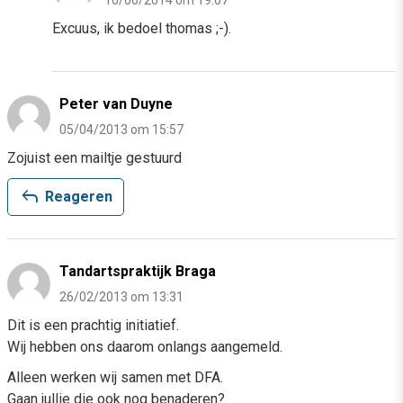
16/06/2014 om 19:07
Excuus, ik bedoel thomas ;-).
Peter van Duyne
05/04/2013 om 15:57
Zojuist een mailtje gestuurd
reply
Reageren
Tandartspraktijk Braga
26/02/2013 om 13:31
Dit is een prachtig initiatief.
Wij hebben ons daarom onlangs aangemeld.
Alleen werken wij samen met DFA.
Gaan jullie die ook nog benaderen?