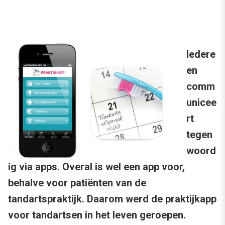
Iedere
en
comm
unicee
rt
tegen
woord
ig via apps. Overal is wel een app voor,
behalve voor patiënten van de
tandartspraktijk. Daarom werd de praktijkapp
voor tandartsen in het leven geroepen.