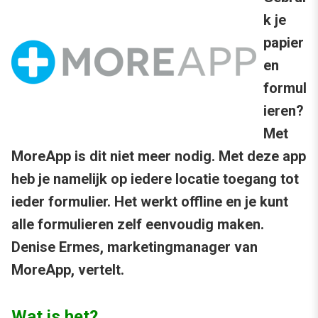
k je
papier
en
formul
ieren?
Met
MoreApp is dit niet meer nodig. Met deze app
heb je namelijk op iedere locatie toegang tot
ieder formulier. Het werkt offline en je kunt
alle formulieren zelf eenvoudig maken.
Denise Ermes, marketingmanager van
MoreApp, vertelt.
Wat is het?