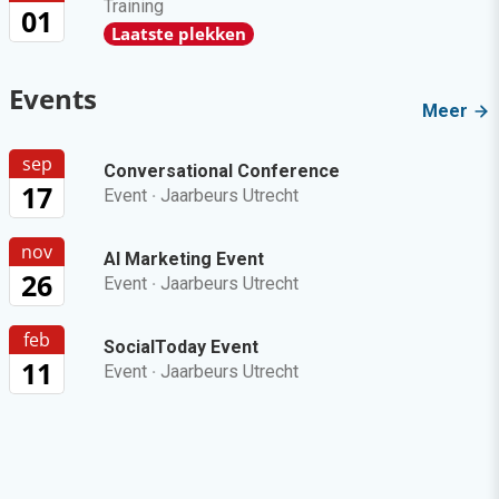
Training
01
Laatste plekken
Events
Meer
sep
Conversational Conference
17
Event
·
Jaarbeurs Utrecht
nov
AI Marketing Event
26
Event
·
Jaarbeurs Utrecht
feb
SocialToday Event
11
Event
·
Jaarbeurs Utrecht