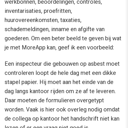
werkbonnen, beoordelingen, controles,
inventarisaties, proefritten,
huurovereenkomsten, taxaties,
schademeldingen, inname en afgifte van
goederen. Om een beter beeld te geven bij wat
je met MoreApp kan, geef ik een voorbeeld:
Een inspecteur die gebouwen op asbest moet
controleren loopt de hele dag met een dikke
stapel papier. Hij moet aan het einde van de
dag langs kantoor rijden om ze af te leveren.
Daar moeten de formulieren overgetypt
worden. Vaak is hier ook overleg nodig omdat
de collega op kantoor het handschrift niet kan
lezen of er een vraag niet goed is