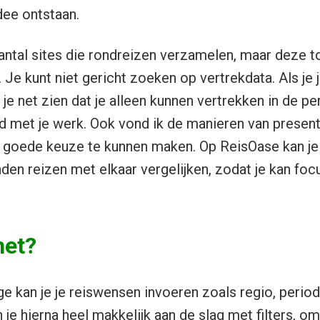
dee ontstaan.
 aantal sites die rondreizen verzamelen, maar deze t
n. Je kunt niet gericht zoeken op vertrekdata. Als je
je net zien dat je alleen kunnen vertrekken in de per
d met je werk. Ook vond ik de manieren van presenta
goede keuze te kunnen maken. Op ReisOase kan je
en reizen met elkaar vergelijken, zodat je kan fo
het?
 kan je je reiswensen invoeren zoals regio, perio
 je hierna heel makkelijk aan de slag met filters, o