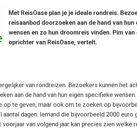
Met ReisOase plan je je ideale rondreis. Bezo
reisaanbod doorzoeken aan de hand van hun e
wensen en zo hun droomreis vinden. Pim van 
oprichter van ReisOase, vertelt.
ergelijker van rondreizen. Bezoekers kunnen het ac
ken aan de hand van hun eigen specifieke wensen. 
e op te geven, maar ook om te zoeken op bijvoorb
 aantal dagen. Iemand die bijvoorbeeld 2000 euro 
t voorjaar van volgend jaar kan precies zien welke r