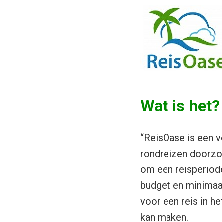
Wat is het?
“ReisOase is een v
rondreizen doorzoe
om een reisperiod
budget en minimaal
voor een reis in he
kan maken.