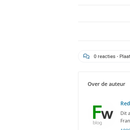
0 reacties - Plaa
Over de auteur
Red
Dit 
Fran