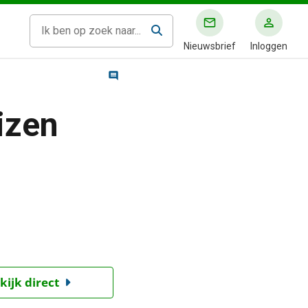
Nieuwsbrief
Inloggen
izen
kijk direct