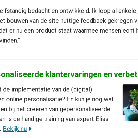
lfstandig bedacht en ontwikkeld. Ik loop al enkele 
et bouwen van de site nuttige feedback gekregen va
dat er nu een product staat waarmee mensen echt h
vinden.”
onaliseerde klantervaringen en verbete
t de implementatie van de (digital)
n online personalisatie? En kun je nog wat
en bij het creëren van gepersonaliseerde
n is de handige training van expert Elias
.
Bekijk nu