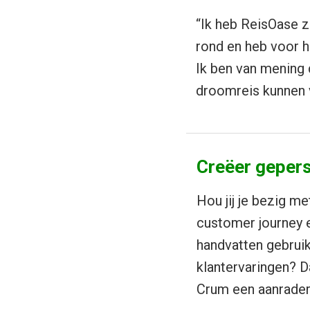
“Ik heb ReisOase ze
rond en heb voor h
Ik ben van mening 
droomreis kunnen 
Creëer gepers
Hou jij je bezig me
customer journey e
handvatten gebruik
klantervaringen? Da
Crum een aanrader