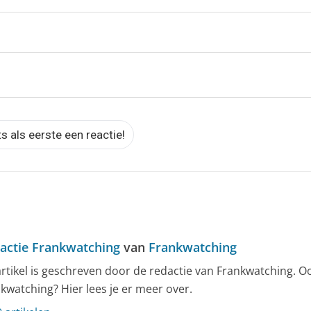
ts als eerste een reactie!
actie Frankwatching
van
Frankwatching
artikel is geschreven door de redactie van Frankwatching. O
kwatching? Hier lees je er meer over.