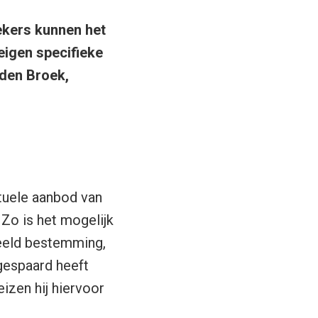
ekers kunnen het
igen specifieke
den Broek,
tuele aanbod van
Zo is het mogelijk
eeld bestemming,
gespaard heeft
eizen hij hiervoor