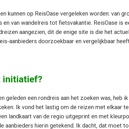
zen kunnen op ReisOase vergeleken worden: van gro
s en van wandelreis tot fietsvakantie. ReisOase is 
dreizen aangezien, dit de enige site is die het actu
is-aanbieders doorzoekbaar en vergelijkbaar heef
initiatief?
ren geleden een rondreis aan het zoeken was, heb i
eken. Ik vond het lastig om de reizen met elkaar te 
 een landkaart van de regio uitgeprint en met kleurp
de aanbieders hierin getekend. Ik dacht, dat moet t