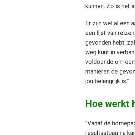
kunnen. Zo is het i
Er zijn wel al een
een lijst van reize
gevonden hebt, zal 
weg kunt in verban
voldoende om een 
manieren de gevond
jou belangrijk is.”
Hoe werkt 
“Vanaf de homepage
resultaatpagina kan