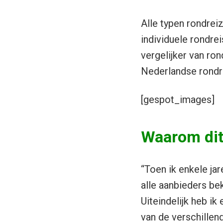
Alle typen rondrei
individuele rondrei
vergelijker van ron
Nederlandse rondre
[gespot_images]
Waarom dit 
“Toen ik enkele ja
alle aanbieders bek
Uiteindelijk heb ik
van de verschillen