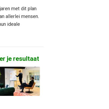
jaren met dit plan
n allerlei mensen.
un ideale
r je resultaat