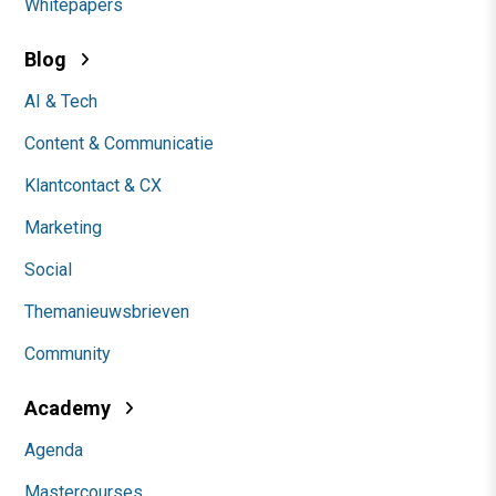
Whitepapers
Blog
AI & Tech
Content & Communicatie
Klantcontact & CX
Marketing
Social
Themanieuwsbrieven
Community
Academy
Agenda
Mastercourses