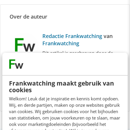
Over de auteur
Redactie Frankwatching
van
Frankwatching
Dit artikel is geschreven door de
redactie van Frankwatching. Ook
schrijven voor Frankwatching? Hier
lees je er meer over.
Frankwatching maakt gebruik van
cookies
Welkom! Leuk dat je inspiratie en kennis komt opdoen.
Wij, en derde partijen, maken op onze websites gebruik
van cookies. Wij gebruiken cookies voor het bijhouden
van statistieken, om jouw voorkeuren op te slaan, maar
ook voor marketingdoeleinden (bijvoorbeeld het