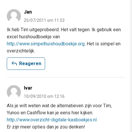
Jan
25/07/2011 om 11:53
Ik heb Tim uitgeprobeerd. Het valt tegen. Ik gebruik een
excel huishoudboekje van
http://www.simpelhuishoudboekje.org
. Het is simpel en
overzichtelijk.
reply
Reageren
Ivar
10/09/2010 om 12:16
Als je wilt weten wat de alternatieven zijn voor Tim,
Yunoo en Cashflow kan je eens hier kijken:
http://www.overzicht-digitale-kasboekjes.nl
Er zijn meer opties dan je zou denken!