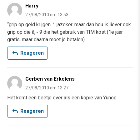
Harry
27/08/2010 om 13:53
“grip op geld krijgen…’. jazeker. maar dan hou ik liever ook
grip op die â‚¬ 9 die het gebruik van TIM kost (1e jaar
gratis, maar daarna moet je betalen).
reply
Reageren
Gerben van Erkelens
27/08/2010 om 13:27
Het komt een beetje over als een kopie van Yunoo.
reply
Reageren