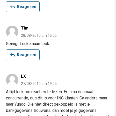
reply
Reageren
Tim
28/08/2010 om 15:05
Geinig! Leuke naam ook…
reply
Reageren
LX
27/08/2010 om 19:25
Altijd leuk om reacties te lezen. Er is nu eenmaal
concurrentie, dus dit is voor ING klanten. Ga anders maar
naar Yunoo. Die niet direct gekoppeld is met je
bankgegevens trouwens, dan moet je je gegevens