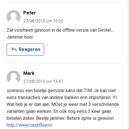
Peter
27/08/2010 om 15:02
Zat voorheen gewoon in de offline versie van Girotel….
Jammer hoor.
reply
Reageren
Mark
27/08/2010 om 14:47
sowieso een beetje gemiste kans dat TIM. Je kan niet
eens transacties van andere banken erin importeren. !!!
Wat heb je er dan aan. MOet je weer met 3 verschillende
varianten gaan werken. En ook nog eens 3 keer gaan
betalen zeker. Beetje jammer. Betere optie is gewoon
http://www.cashflow.nl