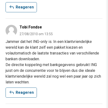
reply
Reageren
Tobi Fondse
27/08/2010 om 13:55
Jammer dat het ING-only is. In een klantvriendelijke
wereld kan de klant zelf een pakket kiezen en
volautomatisch de laatste transacties van verschillende
banken downloaden.
De directie koppeling met bankgegevens gebruikt ING
juist om de concurrentie voor te blijven dus die ideale
klantvriendelijke wereld zal nog wel een paar jaar op zich
laten wachten.
reply
Reageren