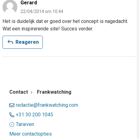
Gerard
22/04/2014 om 10:44
Het is duidelijk dat er goed over het concept is nagedacht.
Wat een inspirerende site! Succes verder.
reply
Reageren
Contact
Frankwatching
redactie@frankwatching.com
+31 30 200 1045
Tarieven
Meer contactopties