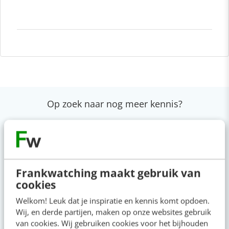
Op zoek naar nog meer kennis?
Actueel
Frankwatching maakt gebruik van
cookies
Geef structuur aan je content met een
contentbibliotheek [5 stappen]
Welkom! Leuk dat je inspiratie en kennis komt opdoen.
08:00
·
4 min
·
Wij, en derde partijen, maken op onze websites gebruik
van cookies. Wij gebruiken cookies voor het bijhouden