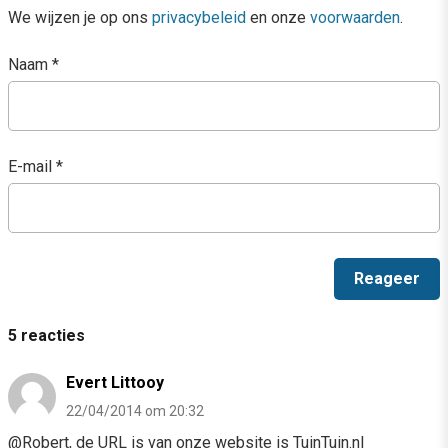
We wijzen je op ons
privacybeleid
en onze
voorwaarden
.
Naam
*
E-mail
*
5 reacties
Evert Littooy
22/04/2014 om 20:32
@Robert, de URL is van onze website is TuinTuin.nl