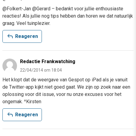
@Folkert-Jan @Gerard – bedankt voor jullie enthousiaste
reacties! Als jullie nog tips hebben dan horen we dat natuurlijk
graag. Veel tuinplezier.
reply
Reageren
Redactie Frankwatching
22/04/2014 om 18:04
Het klopt dat de weergave van Gespot op iPad als je vanuit
de Twitter-app kijkt niet goed gaat. We zijn op zoek naar een
oplossing voor dit issue, voor nu onze excuses voor het
ongemak. ^Kirsten
reply
Reageren