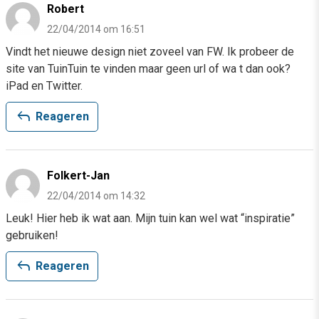
Robert
22/04/2014 om 16:51
Vindt het nieuwe design niet zoveel van FW. Ik probeer de
site van TuinTuin te vinden maar geen url of wa t dan ook?
iPad en Twitter.
reply
Reageren
Folkert-Jan
22/04/2014 om 14:32
Leuk! Hier heb ik wat aan. Mijn tuin kan wel wat “inspiratie”
gebruiken!
reply
Reageren