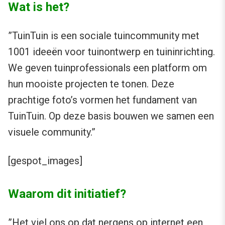
Wat is het?
”TuinTuin is een sociale tuincommunity met
1001 ideeën voor tuinontwerp en tuininrichting.
We geven tuinprofessionals een platform om
hun mooiste projecten te tonen. Deze
prachtige foto’s vormen het fundament van
TuinTuin. Op deze basis bouwen we samen een
visuele community.”
[gespot_images]
Waarom dit initiatief?
”Het viel ons op dat nergens op internet een