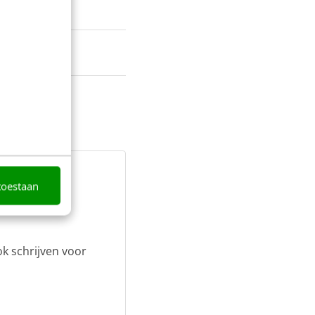
toestaan
ok schrijven voor