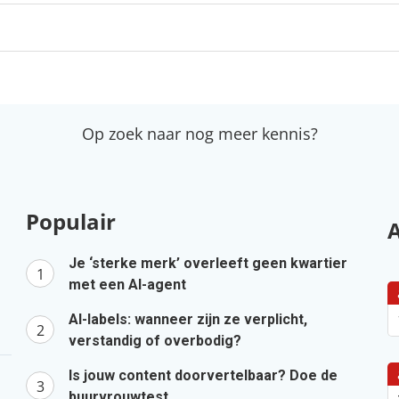
Op zoek naar nog meer kennis?
Populair
Je ‘sterke merk’ overleeft geen kwartier
met een AI-agent
AI-labels: wanneer zijn ze verplicht,
verstandig of overbodig?
Is jouw content doorvertelbaar? Doe de
buurvrouwtest