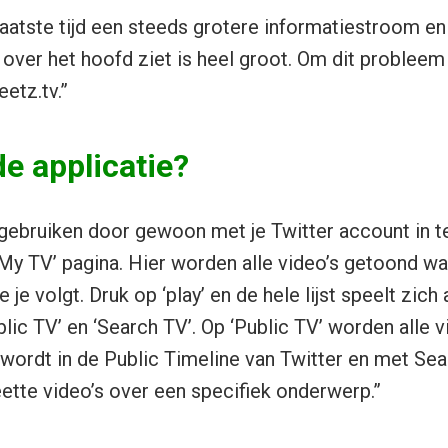
laatste tijd een steeds grotere informatiestroom en
 over het hoofd ziet is heel groot. Om dit probleem 
etz.tv.”
e applicatie?
gebruiken door gewoon met je Twitter account in t
My TV’ pagina. Hier worden alle video’s getoond w
je volgt. Druk op ‘play’ en de hele lijst speelt zich 
lic TV’ en ‘Search TV’. Op ‘Public TV’ worden alle 
ordt in de Public Timeline van Twitter en met Sea
tte video’s over een specifiek onderwerp.”