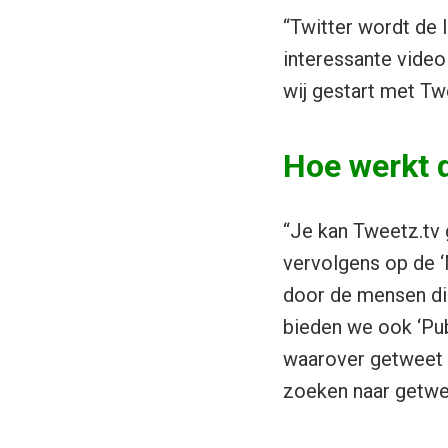
“Twitter wordt de 
interessante video
wij gestart met Twe
Hoe werkt d
“Je kan Tweetz.tv 
vervolgens op de ‘
door de mensen die 
bieden we ook ‘Pub
waarover getweet w
zoeken naar getwee