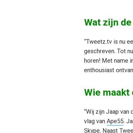
Wat zijn de
“Tweetz.tv is nu ee
geschreven. Tot nu
horen! Met name in
enthousiast ontvan
Wie maakt 
“Wij zijn Jaap van
vlag van
Ape55
. J
Skype. Naast Twee