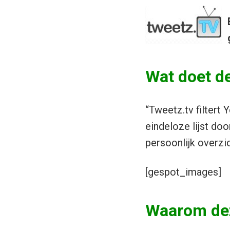
Wat doet de
“Tweetz.tv filtert 
eindeloze lijst door
persoonlijk overzic
[gespot_images]
Waarom dez