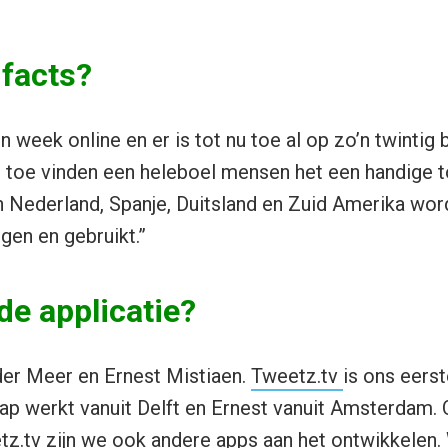
 facts?
n week online en er is tot nu toe al op zo’n twintig
 toe vinden een heleboel mensen het een handige to
 Nederland, Spanje, Duitsland en Zuid Amerika wor
gen en gebruikt.”
de applicatie?
 der Meer en Ernest Mistiaen.
Tweetz.tv
is ons eers
aap werkt vanuit Delft en Ernest vanuit Amsterdam. 
tz.tv zijn we ook andere apps aan het ontwikkelen