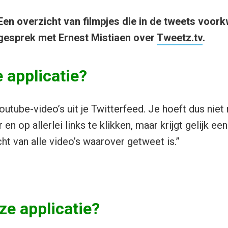
Een overzicht van filmpjes die in de tweets voor
gesprek met Ernest Mistiaen over
Tweetz.tv
.
 applicatie?
Youtube-video’s uit je Twitterfeed. Je hoeft dus nie
 en op allerlei links te klikken, maar krijgt gelijk een
ht van alle video’s waarover getweet is.”
e applicatie?